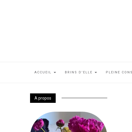
ACCUEIL
BRINS D’ELLE
PLEINE CON
A propos