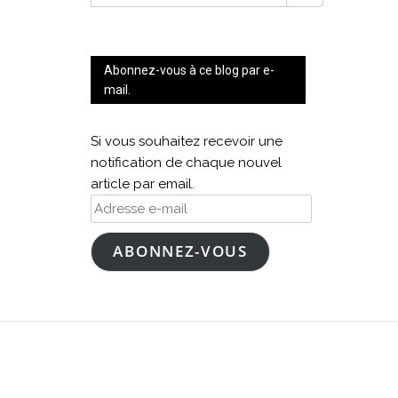
FOR:
Abonnez-vous à ce blog par e-
mail.
Si vous souhaitez recevoir une
notification de chaque nouvel
article par email.
Adresse
e-
mail
ABONNEZ-VOUS