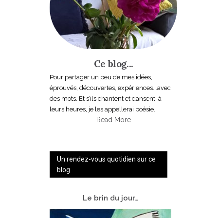
Ce blog...
Pour partager un peu de mes idées,
éprouvés, découvertes, expériences...avec
des mots. Et s’ils chantent et dansent, à
leurs heures, je les appellerai poésie.
Read More
Un rendez-vous quotidien sur ce
blog
Le
brin du jour…