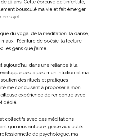
 10 ans. Cette épreuve de l’infertilité,
lement bousculé ma vie et fait émerger
 ce sujet.
ique du yoga, de la méditation, la danse,
aux, l’écriture de poésie, la lecture,
 les gens que j’aime…
 aujourd’hui dans une reliance à la
développe peu à peu mon intuition et ma
soutien des rituels et pratiques
rorité me conduisent à proposer à mon
illeuse expérience de rencontre avec
t dédié.
 collectifs avec des méditations
ant qui nous entoure, grâce aux outils
professionnelle de psychologue, ma