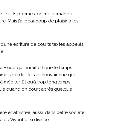
s des petits poèmes, on me demande
ire! Mais j’ai beaucoup de plaisir à les
ce d’une écriture de courts textes appelés
ié.
c Freud qui aurait dit que le temps
jamais perdu. Je suis convaincue que
 à méditer. Et qu’à trop longtemps
i que quand on court après quelque
ère et attristée, aussi, dans cette société
du Vivant et si divisée.