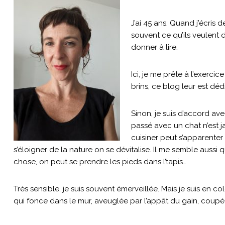
J’ai 45 ans. Quand j’écri
souvent ce qu’ils veulent d
donner à lire.
Ici, je me prête à l’exerci
brins, ce blog leur est déd
Sinon, je suis d’accord ave
passé avec un chat n’est 
cuisiner peut s’apparenter
s’éloigner de la nature on se dévitalise. Il me semble auss
chose, on peut se prendre les pieds dans l’tapis…
Très sensible, je suis souvent émerveillée. Mais je suis en col
qui fonce dans le mur, aveuglée par l’appât du gain, coupée 