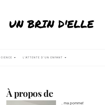
SCIENCE
L’ATTENTE D’UN ENFANT
À propos de
… ma pomme!