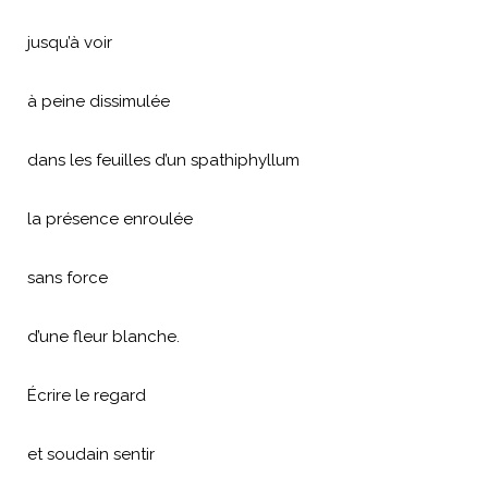
jusqu’à voir
à peine dissimulée
dans les feuilles d’un spathiphyllum
la présence enroulée
sans force
d’une fleur blanche.
Écrire le regard
et soudain sentir