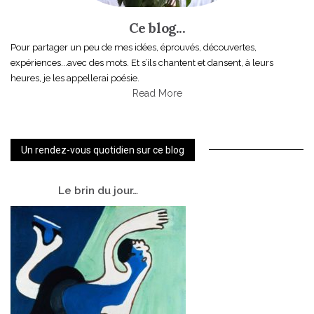
Ce blog...
Pour partager un peu de mes idées, éprouvés, découvertes,
expériences...avec des mots. Et s’ils chantent et dansent, à leurs
heures, je les appellerai poésie.
Read More
Un rendez-vous quotidien sur ce blog
Le
brin du jour…