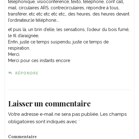
téléphonique, visioconférence, texto, téléphone, conf call,
mail, circulaires ARS, contrecirculaires, répondre à tous,
transférer, etc etc etc etc etc,, des heures, des heures devant
l’ordinateur,le téléphone….
et puis là, un brin d’elle, les sensations, l’odeur du bois fumé,
le fil d’araignée,
Enfin, juste ce temps suspendu, juste ce temps de
respiration.
Merci.
Merci pour ces instants encore
RÉPONDRE
Laisser un commentaire
Votre adresse e-mail ne sera pas publiée.
Les champs
obligatoires sont indiqués avec
*
Commentaire