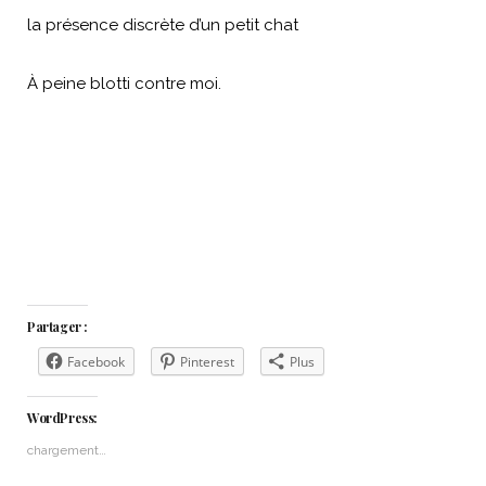
la présence discrète d’un petit chat
À peine blotti contre moi.
Partager :
Facebook
Pinterest
Plus
WordPress:
chargement…