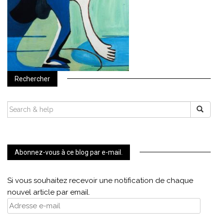
Rechercher
SEARCH
FOR:
Abonnez-vous à ce blog par e-mail.
Si vous souhaitez recevoir une notification de chaque
nouvel article par email.
Adresse
e-