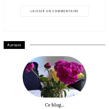
A propos
Ce blog...