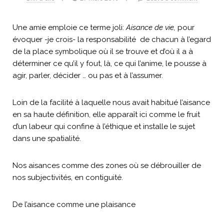
Une amie emploie ce terme joli:
Aisance de vie,
pour
évoquer -je crois- la responsabilité de chacun à l’egard
de la place symbolique où il se trouve et d’où il a à
déterminer ce qu’il y fout, là, ce qui l’anime, le pousse à
agir, parler, décider … ou pas et à l’assumer.
Loin de la facilité à laquelle nous avait habitué l’aisance
en sa haute définition, elle apparaît ici comme le fruit
d’un labeur qui confine à l’éthique et installe le sujet
dans une spatialité.
Nos aisances comme des zones où se débrouiller de
nos subjectivités, en contiguité.
De l’aisance comme une plaisance