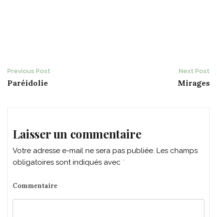
Post
Previous Post
Next Post
Paréidolie
Mirages
navigation
Laisser un commentaire
Votre adresse e-mail ne sera pas publiée.
Les champs
obligatoires sont indiqués avec
*
Commentaire