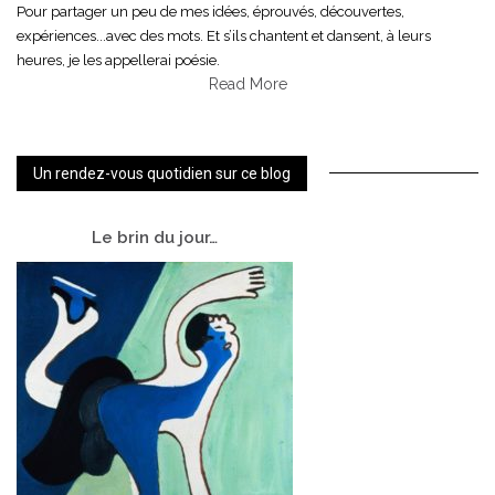
Pour partager un peu de mes idées, éprouvés, découvertes,
expériences...avec des mots. Et s’ils chantent et dansent, à leurs
heures, je les appellerai poésie.
Read More
Un rendez-vous quotidien sur ce blog
Le
brin du jour…