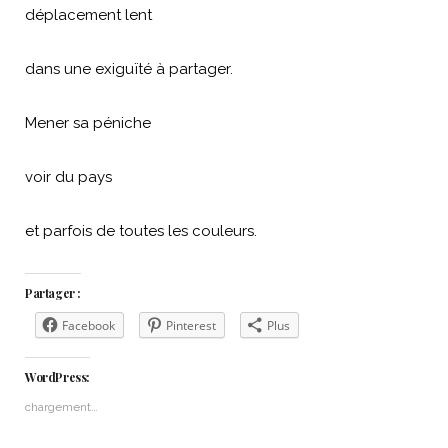
déplacement lent
dans une exiguïté à partager.
Mener sa péniche
voir du pays
et parfois de toutes les couleurs.
Partager :
Facebook
Pinterest
Plus
WordPress:
chargement…