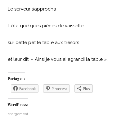
Le serveur s’approcha
Il ôta quelques pièces de vaisselle
sur cette petite table aux trésors
et leur dit: « Ainsi je vous ai agrandi la table ».
Partager :
Facebook
Pinterest
Plus
WordPress:
chargement…