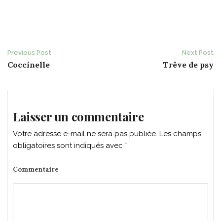
Post
Previous Post
Next Post
Coccinelle
Trêve de psy
navigation
Laisser un commentaire
Votre adresse e-mail ne sera pas publiée.
Les champs
obligatoires sont indiqués avec
*
Commentaire