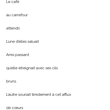
Le café
au carrefour
attendri.
L’une d’elles saluait
Amis passant
qu’elle étreignait avec ses cils
bruns.
L’autre souriait timidement à cet afflux
de cœurs