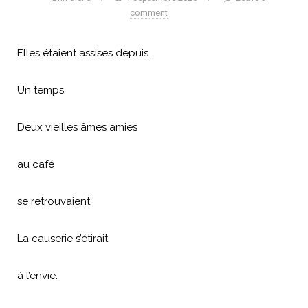
comment
Elles étaient assises depuis..
Un temps.
Deux vieilles âmes amies
au café
se retrouvaient.
La causerie s’étirait
à l’envie.