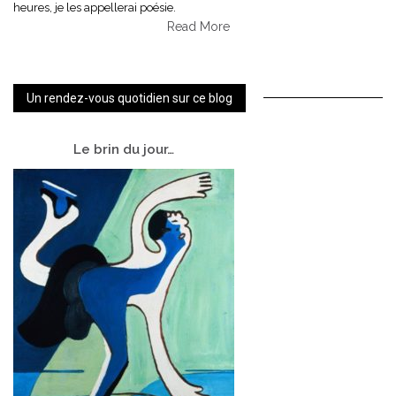
heures, je les appellerai poésie.
Read More
Un rendez-vous quotidien sur ce blog
Le
brin du jour…