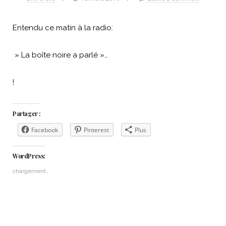
Entendu ce matin à la radio:
» La boîte noire a parlé »…
!
Partager :
Facebook
Pinterest
Plus
WordPress:
chargement…