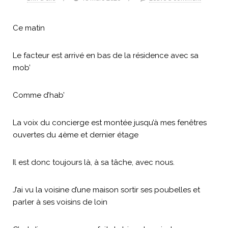
Ce matin
Le facteur est arrivé en bas de la résidence avec sa
mob’
Comme d’hab’
La voix du concierge est montée jusqu’à mes fenêtres
ouvertes du 4ème et dernier étage
Il est donc toujours là, à sa tâche, avec nous.
J’ai vu la voisine d’une maison sortir ses poubelles et
parler à ses voisins de loin