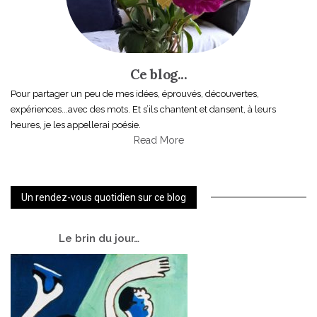
Ce blog...
Pour partager un peu de mes idées, éprouvés, découvertes,
expériences...avec des mots. Et s’ils chantent et dansent, à leurs
heures, je les appellerai poésie.
Read More
Un rendez-vous quotidien sur ce blog
Le
brin du jour…