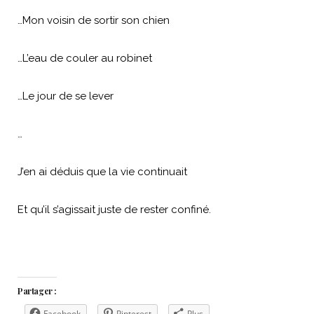
…Mon voisin de sortir son chien
…L’eau de couler au robinet
…Le jour de se lever
…
J’en ai déduis que la vie continuait
Et qu’il s’agissait juste de rester confiné.
Partager :
Facebook
Pinterest
Plus