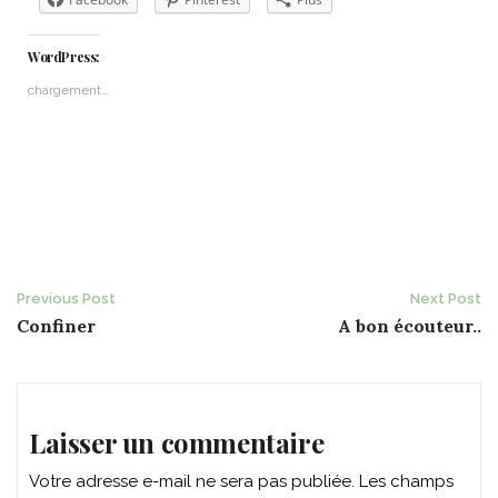
WordPress:
chargement…
Post
Previous Post
Next Post
Confiner
A bon écouteur..
navigation
Laisser un commentaire
Votre adresse e-mail ne sera pas publiée.
Les champs