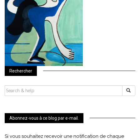
Rechercher
SEARCH
FOR:
Abonnez-vous à ce blog par e-mail.
Si vous souhaitez recevoir une notification de chaque