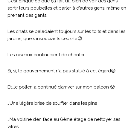
C’est dingue ce que ça fait du bien de voir des gens
sortir leurs poubelles et parler à d’autres gens, même en
prenant des gants.
Les chats se baladaient toujours sur les toits et dans les
jardins, quels insouciants ceux-là😉
Les oiseaux continuaient de chanter
Si, si, le gouvernement n’a pas statué à cet égard😊
Et…le pollen a continué d’arriver sur mon balcon 😤
…Une légère brise de souffler dans les pins
…Ma voisine d’en face au 6ème étage de nettoyer ses
vitres