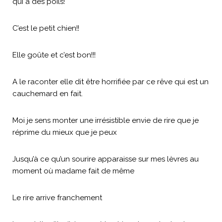
qui a des poils!
C’est le petit chien!!
Elle goûte et c’est bon!!!
A le raconter elle dit être horrifiée par ce rêve qui est un
cauchemard en fait.
Moi je sens monter une irrésistible envie de rire que je
réprime du mieux que je peux
Jusqu’à ce qu’un sourire apparaisse sur mes lèvres au
moment où madame fait de même
Le rire arrive franchement