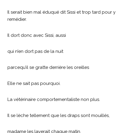
Il serait bien mal éduqué dit Sissi et trop tard pour y
remédier.
Il dort donc avec Sissi, aussi
qui n’en dort pas de la nuit
parcequ’il se gratte derrière les oreilles
Elle ne sait pas pourquoi.
La vétérinaire comportementaliste non plus.
Il se lèche tellement que les draps sont mouillés,
madame les laverait chaque matin.