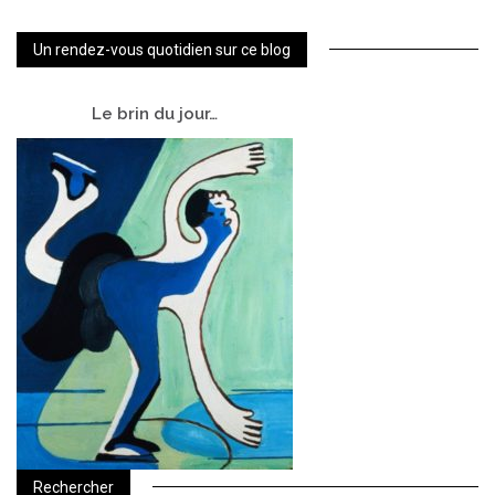
Un rendez-vous quotidien sur ce blog
Le
brin du jour…
Rechercher