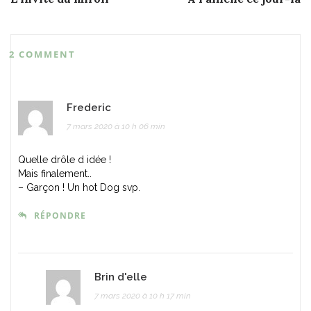
navigation
2 COMMENT
Frederic
7 mars 2020 à 10 h 06 min
Quelle drôle d idée !
Mais finalement..
– Garçon ! Un hot Dog svp.
RÉPONDRE
Brin d'elle
7 mars 2020 à 10 h 17 min