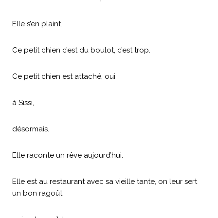
Elle s’en plaint.
Ce petit chien c’est du boulot, c’est trop.
Ce petit chien est attaché, oui
à Sissi,
désormais.
Elle raconte un rêve aujourd’hui:
Elle est au restaurant avec sa vieille tante, on leur sert
un bon ragoût