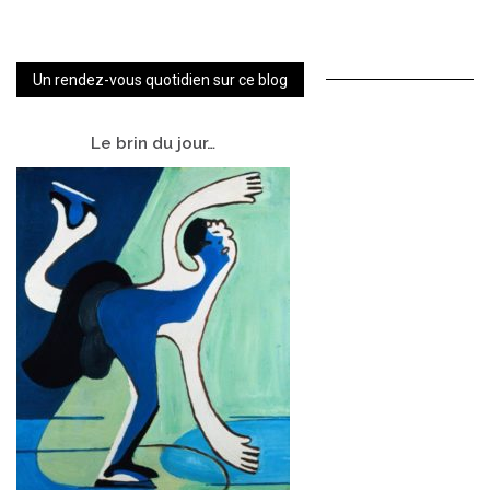
Un rendez-vous quotidien sur ce blog
Le
brin du jour…