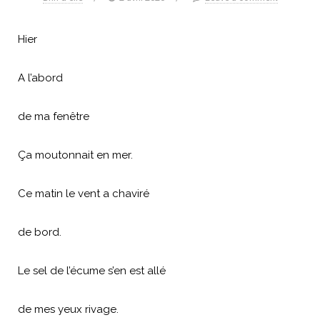
Hier
A l’abord
de ma fenêtre
Ça moutonnait en mer.
Ce matin le vent a chaviré
de bord.
Le sel de l’écume s’en est allé
de mes yeux rivage.