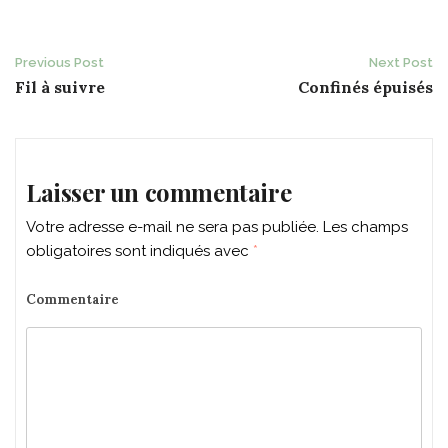
Post
Previous Post
Next Post
Fil à suivre
Confinés épuisés
navigation
Laisser un commentaire
Votre adresse e-mail ne sera pas publiée.
Les champs
obligatoires sont indiqués avec
*
Commentaire