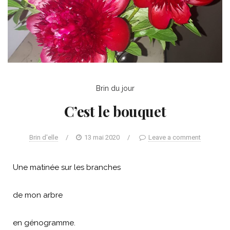
Brin du jour
C’est le bouquet
Brin d'elle
/
13 mai 2020
/
Leave a comment
Une matinée sur les branches
de mon arbre
en génogramme.