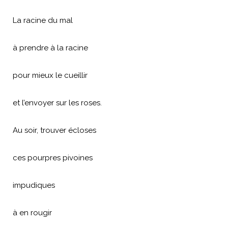
La racine du mal
à prendre à la racine
pour mieux le cueillir
et l’envoyer sur les roses.
Au soir, trouver écloses
ces pourpres pivoines
impudiques
à en rougir