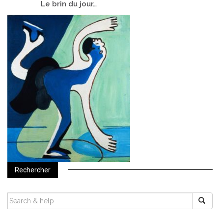
Le
brin du jour…
Rechercher
SEARCH
FOR: