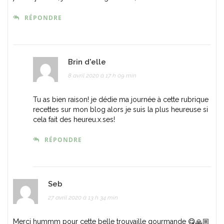
RÉPONDRE
Brin d'elle
8 avril 2020 à 17 h 09 min
Tu as bien raison! je dédie ma journée à cette rubrique
recettes sur mon blog alors je suis la plus heureuse si
cela fait des heureu.x.ses!
RÉPONDRE
Seb
27 avril 2020 à 13 h 34 min
Merci hummm pour cette belle trouvaille gourmande 😋🙏🏼