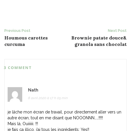
Post
Previous Post
Next Post
Houmous carottes
Brownie patate douce&
navigation
curcuma
granola sans chocolat
3 COMMENT
Nath
8 avril 2020 à 17 h 05 min
je lâche mon écran de travail, pour directement aller vers un
autre écran, tout en me disant que NOOONNN……!!!!!
Mais là, Ouiiiiii. !!!
je fais ça illico, j’ai tous les ingrédients; Yes!!