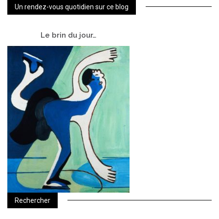
Un rendez-vous quotidien sur ce blog
Le
brin du jour…
Rechercher