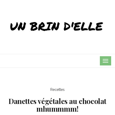
TOG
NAVI
Recettes
Danettes végétales au chocolat
mhummmm!