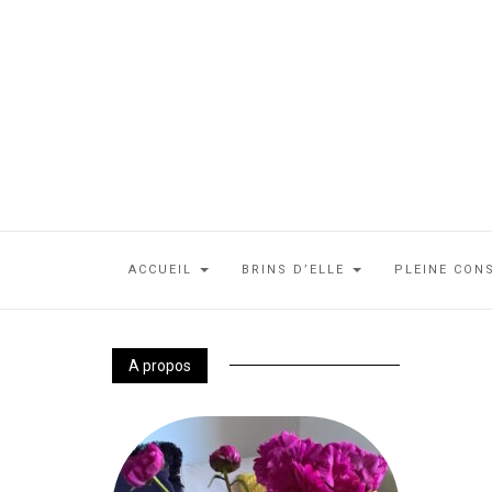
ACCUEIL
BRINS D’ELLE
PLEINE CON
A propos