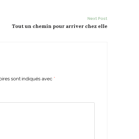
Next Post
Tout un chemin pour arriver chez elle
ires sont indiqués avec
*