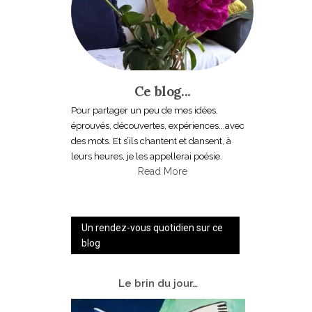
Ce blog...
Pour partager un peu de mes idées,
éprouvés, découvertes, expériences...avec
des mots. Et s’ils chantent et dansent, à
leurs heures, je les appellerai poésie.
Read More
Un rendez-vous quotidien sur ce
blog
Le
brin du jour…