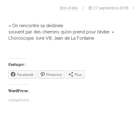
Brin d'elle
/
27 septembre 2018
/
« On rencontre sa destinée
souvent par des chemins qu’on prend pour l’éviter. »
L’horoscope, livre VIII, Jean de La Fontaine.
Partager :
Facebook
Pinterest
Plus
WordPress:
chargement…