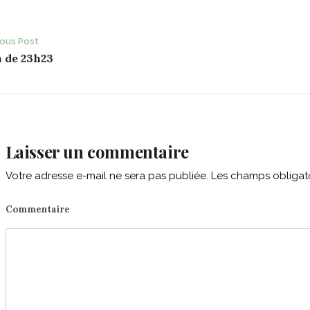
ost
ious Post
n de 23h23
avigation
Laisser un commentaire
Votre adresse e-mail ne sera pas publiée.
Les champs obligato
Commentaire