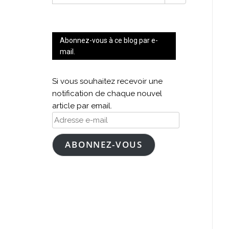
FOR:
Abonnez-vous à ce blog par e-
mail.
Si vous souhaitez recevoir une
notification de chaque nouvel
article par email.
Adresse
e-
mail
ABONNEZ-VOUS