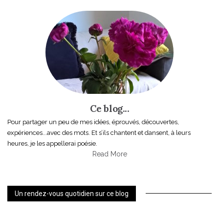
Ce blog...
Pour partager un peu de mes idées, éprouvés, découvertes,
expériences...avec des mots. Et s’ils chantent et dansent, à leurs
heures, je les appellerai poésie.
Read More
Un rendez-vous quotidien sur ce blog