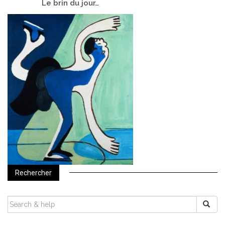
Le
brin du jour…
Rechercher
SEARCH
FOR: