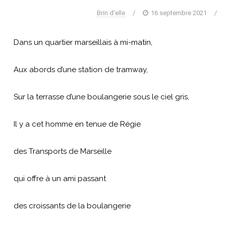
Brin d'elle
/
16 septembre 2021
/
Dans un quartier marseillais à mi-matin,
Aux abords d’une station de tramway,
Sur la terrasse d’une boulangerie sous le ciel gris,
Il y a cet homme en tenue de Régie
des Transports de Marseille
qui offre à un ami passant
des croissants de la boulangerie