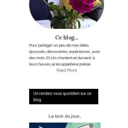
Ce blog...
Pour partager un peu de mes idées,
éprouvés, découvertes, expériences...avec
des mots. Et s’ils chantent et dansent, à
leurs heures, je les appellerai poésie.
Read More
Un rendez-vous quotidien sur ce
blog
Le
brin du jour…