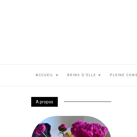
ACCUEIL
BRINS D’ELLE
PLEINE CON
A propos