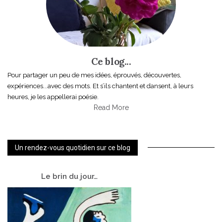
Ce blog...
Pour partager un peu de mes idées, éprouvés, découvertes,
expériences...avec des mots. Et s’ils chantent et dansent, à leurs
heures, je les appellerai poésie.
Read More
Un rendez-vous quotidien sur ce blog
Le
brin du jour…