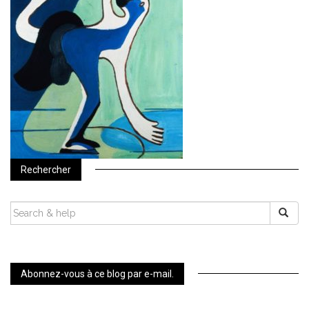
Rechercher
SEARCH
FOR:
Abonnez-vous à ce blog par e-mail.