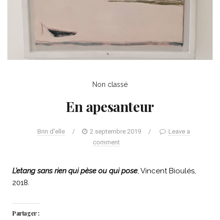
Non classé
En apesanteur
Brin d'elle
/
2 septembre 2019
/
Leave a
comment
L’etang sans rien qui pèse ou qui pose
, Vincent Bioulés,
2018.
Partager :