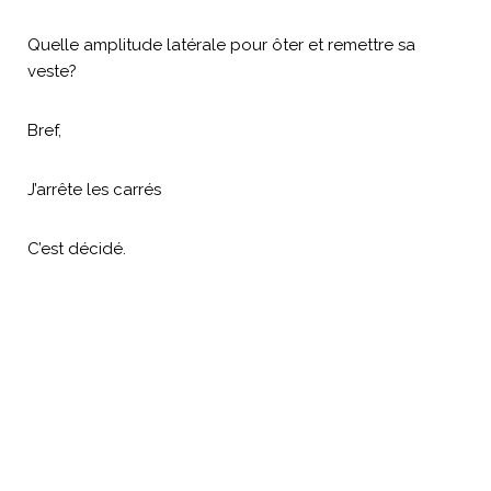
Quelle amplitude latérale pour ôter et remettre sa
veste?
Bref,
J’arrête les carrés
C’est décidé.