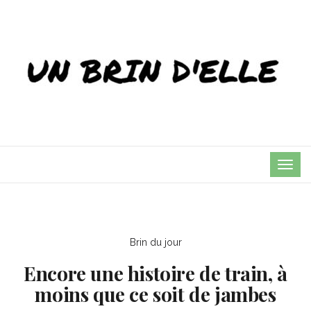
TOG
NAVI
Brin du jour
Encore une histoire de train, à
moins que ce soit de jambes