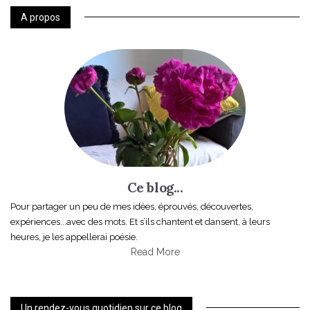
A propos
Ce blog...
Pour partager un peu de mes idées, éprouvés, découvertes,
expériences...avec des mots. Et s’ils chantent et dansent, à leurs
heures, je les appellerai poésie.
Read More
Un rendez-vous quotidien sur ce blog