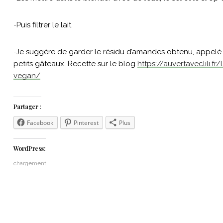
-Puis filtrer le lait
-Je suggère de garder le résidu d’amandes obtenu, appelé 
petits gâteaux. Recette sur le blog
https://auvertaveclili.fr
vegan/
Partager :
Facebook
Pinterest
Plus
WordPress:
chargement…