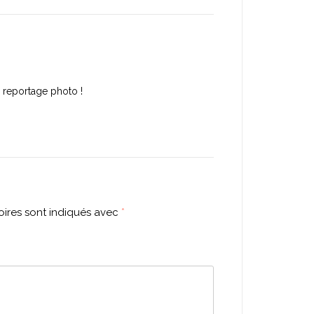
l, reportage photo !
ires sont indiqués avec
*