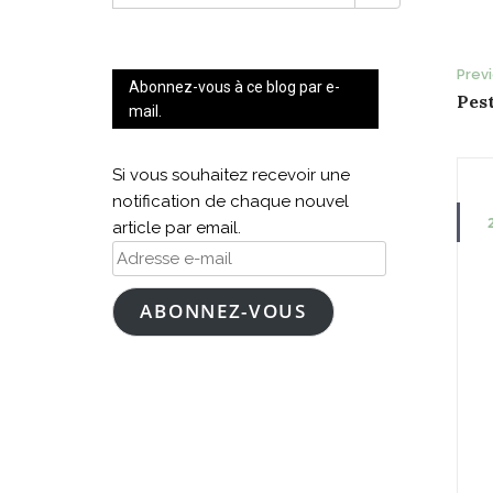
FOR:
P
Prev
Abonnez-vous à ce blog par e-
Pest
n
mail.
Si vous souhaitez recevoir une
notification de chaque nouvel
article par email.
Adresse
e-
mail
ABONNEZ-VOUS