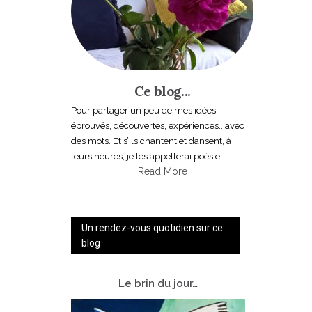
Ce blog...
Pour partager un peu de mes idées,
éprouvés, découvertes, expériences...avec
des mots. Et s’ils chantent et dansent, à
leurs heures, je les appellerai poésie.
Read More
Un rendez-vous quotidien sur ce
blog
Le
brin du jour…