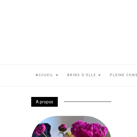
ACCUEIL
BRINS D’ELLE
PLEINE CON
A propos