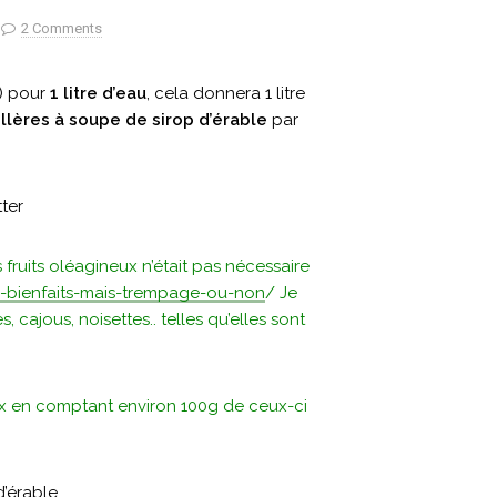
2 Comments
) pour
1 litre d’eau
, cela donnera 1 litre
llères à soupe de sirop d’érable
par
ter
ruits oléagineux n’était pas nécessaire
s-bienfaits-mais-trempage-ou-non
/ Je
cajous, noisettes.. telles qu’elles sont
neux en comptant environ 100g de ceux-ci
d’érable.