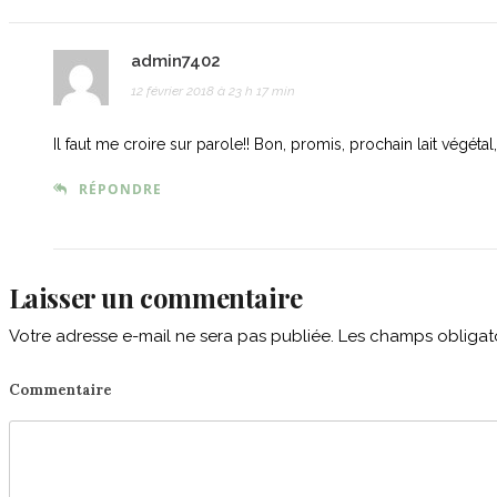
admin7402
12 février 2018 à 23 h 17 min
Il faut me croire sur parole!! Bon, promis, prochain lait végéta
RÉPONDRE
Laisser un commentaire
Votre adresse e-mail ne sera pas publiée.
Les champs obligato
Commentaire