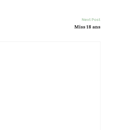
Next Post
Miss 18 ans