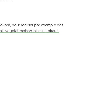
okara, pour réaliser par exemple des
/lait-vegetal-maison-biscuits-okara-