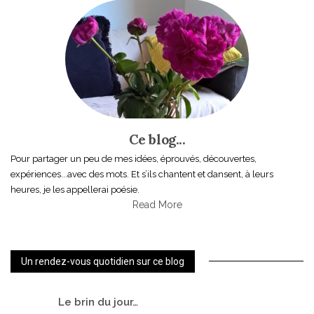
Ce blog...
Pour partager un peu de mes idées, éprouvés, découvertes,
expériences...avec des mots. Et s’ils chantent et dansent, à leurs
heures, je les appellerai poésie.
Read More
Un rendez-vous quotidien sur ce blog
Le
brin du jour…