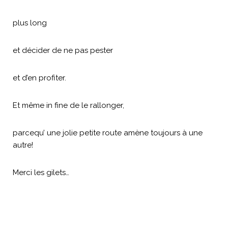
plus long
et décider de ne pas pester
et d’en profiter.
Et même in fine de le rallonger,
parcequ’ une jolie petite route amène toujours à une
autre!
Merci les gilets…