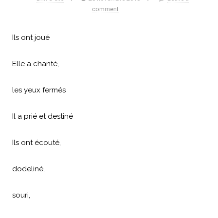
comment
Ils ont joué
Elle a chanté,
les yeux fermés
Il a prié et destiné
Ils ont écouté,
dodeliné,
souri,