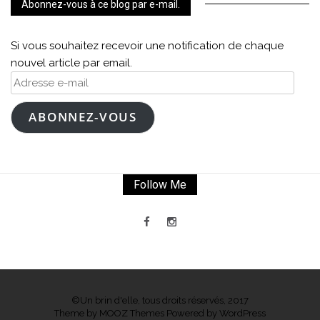
Abonnez-vous à ce blog par e-mail.
Si vous souhaitez recevoir une notification de chaque
nouvel article par email.
Adresse
e-
mail
ABONNEZ-VOUS
Follow Me
©Un brin d'elle, tous droits réservés, 2017
Theme by
MOOZ Themes
Powered by
WordPress