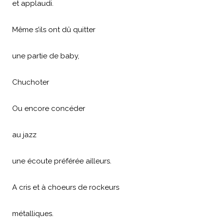
et applaudi.
Même s’ils ont dû quitter
une partie de baby,
Chuchoter
Ou encore concéder
au jazz
une écoute préférée ailleurs.
A cris et à choeurs de rockeurs
métalliques.