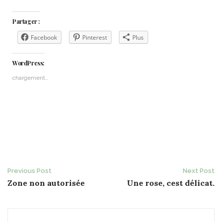
Partager :
Facebook
Pinterest
Plus
WordPress:
chargement…
Post
Previous Post
Next Post
Zone non autorisée
Une rose, cest délicat.
navigation