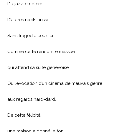
Du jazz, etcetera.
D’autres récits aussi
Sans tragédie ceux-ci
Comme cette rencontre massue
qui attend sa suite genevoise.
Ou l’évocation d’un cinéma de mauvais genre
aux regards hard-dard.
De cette félicité,
une maison a donné le ton