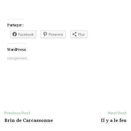
Partager :
Facebook
Pinterest
Plus
WordPress:
chargement…
Post
Previous Post
Next Post
Brin de Carcassonne
Il y a le feu
navigation