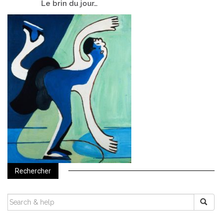
Le
brin du jour…
Rechercher
SEARCH
FOR: