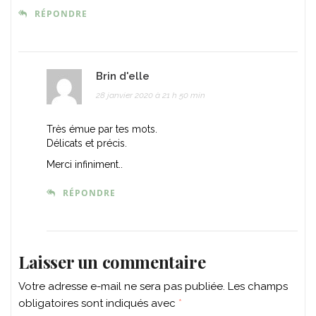
RÉPONDRE
Brin d'elle
28 janvier 2020 à 21 h 50 min
Très émue par tes mots.
Délicats et précis.
Merci infiniment..
RÉPONDRE
Laisser un commentaire
Votre adresse e-mail ne sera pas publiée.
Les champs
obligatoires sont indiqués avec
*