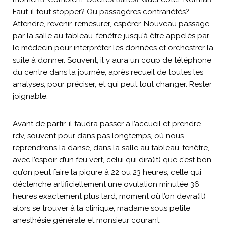
Faut-il tout stopper? Ou passagères contrariétés?
Attendre, revenir, remesurer, espérer. Nouveau passage
par la salle au tableau-fenêtre jusqu’à être appelés par
le médecin pour interpréter les données et orchestrer la
suite à donner. Souvent, il y aura un coup de téléphone
du centre dans la journée, après recueil de toutes les
analyses, pour préciser, et qui peut tout changer. Rester
joignable.
Avant de partir, il faudra passer à l’accueil et prendre
rdv, souvent pour dans pas longtemps, où nous
reprendrons la danse, dans la salle au tableau-fenêtre,
avec l’espoir d’un feu vert, celui qui dira(it) que c’est bon,
qu’on peut faire la piqure à 22 ou 23 heures, celle qui
déclenche artificiellement une ovulation minutée 36
heures exactement plus tard, moment où l’on devra(it)
alors se trouver à la clinique, madame sous petite
anesthésie générale et monsieur courant