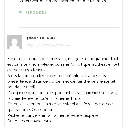
Merci Charlotte, merci beaucoup pour tes mots.
RÉPONDRE
jean-francois
28 janvier 2020 à 17 h 20 min
Fenêtre sur cour, court-métrage, image et échographie. Tout
est dans le « non »-texte, comme l’on dit que, au théâtre, tout
est dans les silences.
Alors la force du texte, c’est cette écriture à la fois très
présente et à distance qui permet d’entendre ce silence (et
pourtant ce cri).
L’élégance d’un sourire et pourtant la transparence de la vie,
la vraie, le réel tel qu’en lui-même, brutal.
On ne sait si on peut aimer le texte et à la fois rager de ce
qu’il raconte. Ou espérer.
Peut-être oui, cela en fait: aimer le texte et espérer.
De tout cœur avec vous