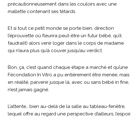
précautionneusement dans les couloirs avec une
mallette contenant ses têtards.
Et si tout ce petit monde se porte bien, direction
l’éprouvette où fleurira peut-être un futur bébé, qu’il
faudra(it) alors venir loger dans le corps de madame
qui n’aura plus qu’à couver jusqu’au verdict.
Bon, ça, c’est quand chaque étape a marché et qu’une
Fécondation In Vitro a pu entièrement être menée, mais
en réalité, parvenir jusque là, avec ou sans bébé in fine,
n’est jamais gagné.
L’attente… bien au-delà de la salle au tableau-fenêtre,
lequel offre au regard une perspective d’ailleurs, l’espoir.