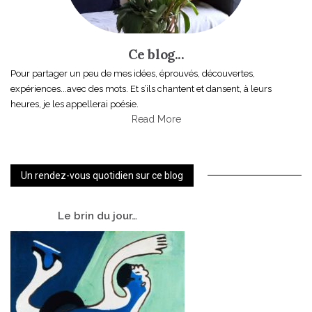
Ce blog...
Pour partager un peu de mes idées, éprouvés, découvertes,
expériences...avec des mots. Et s’ils chantent et dansent, à leurs
heures, je les appellerai poésie.
Read More
Un rendez-vous quotidien sur ce blog
Le
brin du jour…