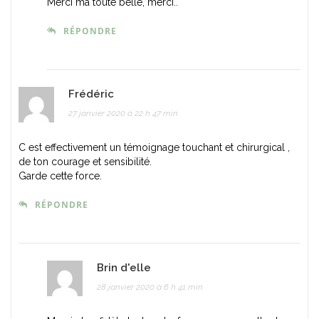
Merci ma toute belle, merci..
RÉPONDRE
Frédéric
27 janvier 2020 à 22 h 47 min
C est effectivement un témoignage touchant et chirurgical ,
de ton courage et sensibilité.
Garde cette force.
RÉPONDRE
Brin d'elle
28 janvier 2020 à 6 h 41 min