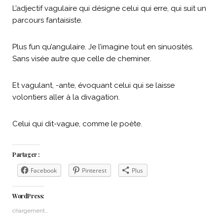
L’adjectif vagulaire qui désigne celui qui erre, qui suit un
parcours fantaisiste.
Plus fun qu’angulaire. Je l’imagine tout en sinuosités.
Sans visée autre que celle de cheminer.
Et vagulant, -ante, évoquant celui qui se laisse
volontiers aller à la divagation.
Celui qui dit-vague, comme le poète.
Partager :
Facebook
Pinterest
Plus
WordPress:
chargement…