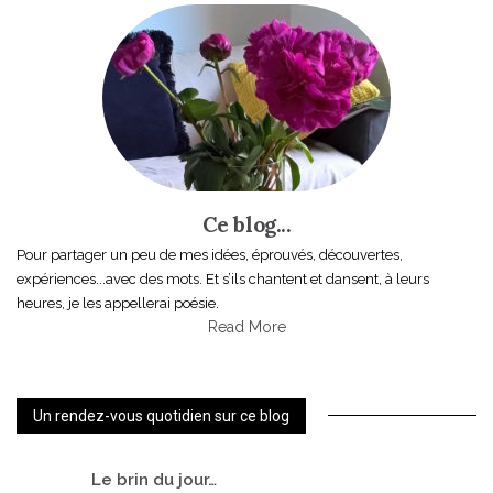
Ce blog...
Pour partager un peu de mes idées, éprouvés, découvertes,
expériences...avec des mots. Et s’ils chantent et dansent, à leurs
heures, je les appellerai poésie.
Read More
Un rendez-vous quotidien sur ce blog
Le
brin du jour…