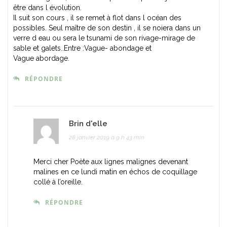
être dans l évolution.
Il suit son cours , il se remet à flot dans l océan des
possibles. Seul maître de son destin , il se noiera dans un
verre d eau ou sera le tsunami de son rivage-mirage de
sable et galets..Entre :Vague- abondage et
Vague abordage.
RÉPONDRE
Brin d'elle
28 janvier 2019 à 9 h 43 min
Merci cher Poète aux lignes malignes devenant
malines en ce lundi matin en échos de coquillage
collé à l’oreille.
RÉPONDRE