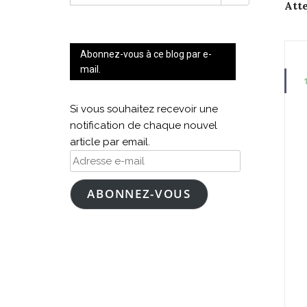
FOR:
Att
n
Abonnez-vous à ce blog par e-
mail.
Si vous souhaitez recevoir une
notification de chaque nouvel
article par email.
Adresse
e-
mail
ABONNEZ-VOUS