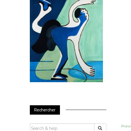
Rechercher
P
SEARCH
Prev