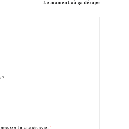
Le moment où ça dérape
s ?
ires sont indiqués avec
*