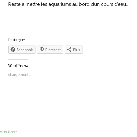
Reste à mettre les aquariums au bord d’un cours d’eau..
Partager :
Facebook
Pinterest
Plus
WordPress:
chargement…
ost
ious Post