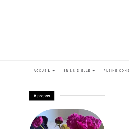
ACCUEIL
BRINS D’ELLE
PLEINE CON
A propos