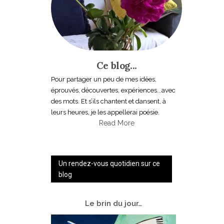
Ce blog...
Pour partager un peu de mes idées,
éprouvés, découvertes, expériences...avec
des mots. Et s’ils chantent et dansent, à
leurs heures, je les appellerai poésie.
Read More
Un rendez-vous quotidien sur ce
blog
Le
brin du jour…