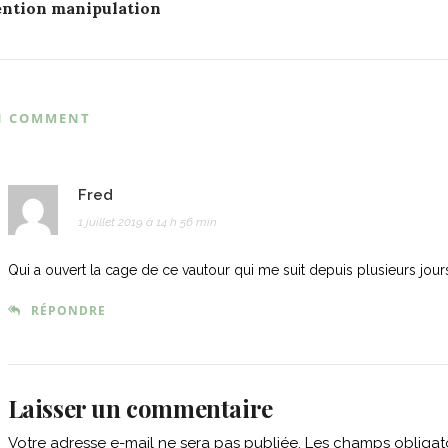
ention manipulation
avigation
1 COMMENT
Fred
1 juillet 2019 à 14 h 56 min
Qui a ouvert la cage de ce vautour qui me suit depuis plusieurs jour
RÉPONDRE
Laisser un commentaire
Votre adresse e-mail ne sera pas publiée.
Les champs obligato