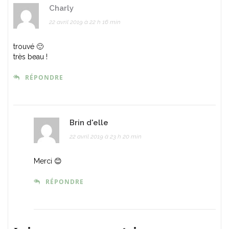
Charly
22 avril 2019 à 22 h 16 min
trouvé 🙂
très beau !
RÉPONDRE
Brin d'elle
22 avril 2019 à 23 h 20 min
Merci 😊
RÉPONDRE