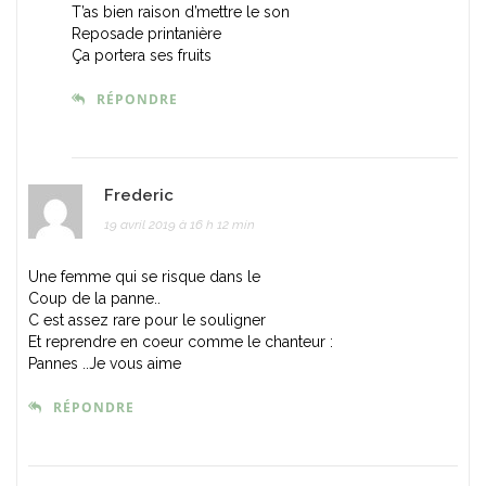
T’as bien raison d’mettre le son
Reposade printanière
Ça portera ses fruits
RÉPONDRE
Frederic
19 avril 2019 à 16 h 12 min
Une femme qui se risque dans le
Coup de la panne..
C est assez rare pour le souligner
Et reprendre en coeur comme le chanteur :
Pannes ..Je vous aime
RÉPONDRE