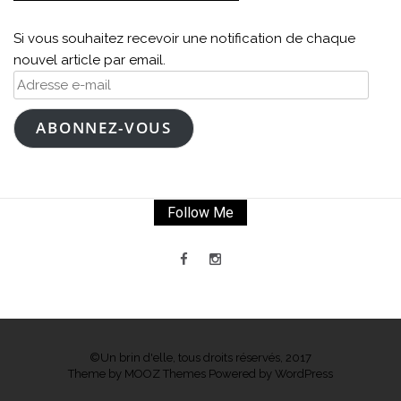
Si vous souhaitez recevoir une notification de chaque
nouvel article par email.
Adresse
e-
mail
ABONNEZ-VOUS
Follow Me
©Un brin d'elle, tous droits réservés, 2017
Theme by
MOOZ Themes
Powered by
WordPress