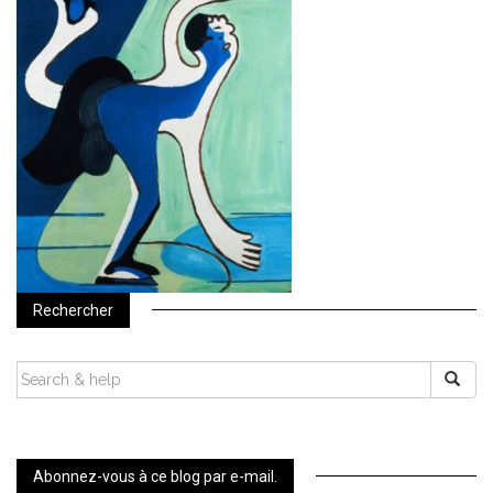
Rechercher
SEARCH
FOR:
Abonnez-vous à ce blog par e-mail.