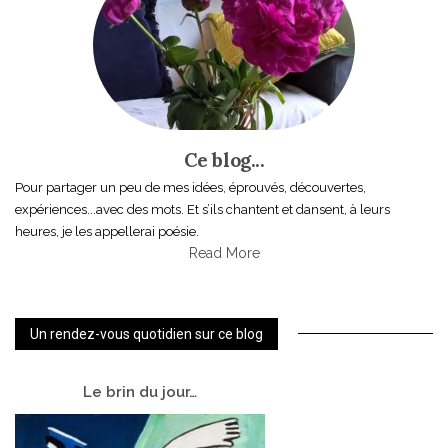
Ce blog...
Pour partager un peu de mes idées, éprouvés, découvertes,
expériences...avec des mots. Et s’ils chantent et dansent, à leurs
heures, je les appellerai poésie.
Read More
Un rendez-vous quotidien sur ce blog
Le
brin du jour…