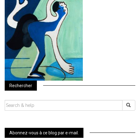
Rechercher
SEARCH
FOR:
Abonnez-vous à ce blog par e-mail.