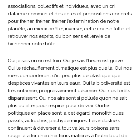
associations, collectifs et individuels, avec un cri
d’alarme commun et des actes et propositions concrets
pour freiner, freiner, freiner l’extermination de notre
planète, au mieux arrêter, inverser, cette course folle…et
retrouver nos esprits, du bon sens et l’envie de
bichonner notre hôte.
Oui je sais on en est loin. Oui je sais l’heure est grave.
Oui le réchauffement climatique est plus que là. Oui nos
mers comporteront d’ici peu plus de plastique que
d’espèces vivantes en leurs eaux. Oui la biodiversité est
très entamée, progressivement décimée. Oui nos forêts
disparaissent. Oui nos airs sont si pollués qu’on ne sait
plus où aller pour respirer pour de vrai. Oui les
politiques en place sont, à cet égard, monolithiques,
passifs, autruches, pachydermiques. Les industriels
continuent à déverser à tout va leurs poisons sans
rougir, à aller chercher leurs matières à l’autre bout de