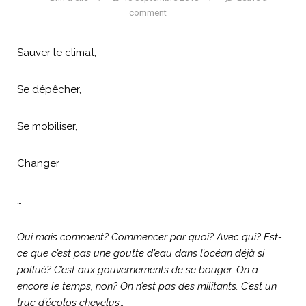
comment
Sauver le climat,
Se dépêcher,
Se mobiliser,
Changer
…
Oui mais comment? Commencer par quoi? Avec qui? Est-
ce que c’est pas une goutte d’eau dans l’océan déjà si
pollué? C’est aux gouvernements de se bouger. On a
encore le temps, non? On n’est pas des militants. C’est un
truc d’écolos chevelus…