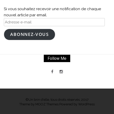
Si vous souhaitez recevoir une notification de chaque
nouvel article par email.
Adresse
e-
mail
ABONNEZ-VOUS
Follow Me
©Un brin d'elle, tous droits réservés, 2017
Theme by
MOOZ Themes
Powered by
WordPress