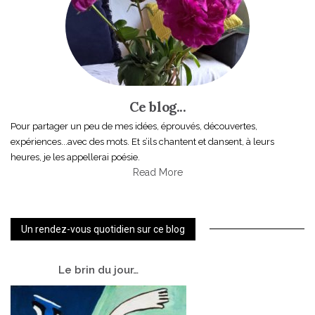
Ce blog...
Pour partager un peu de mes idées, éprouvés, découvertes,
expériences...avec des mots. Et s’ils chantent et dansent, à leurs
heures, je les appellerai poésie.
Read More
Un rendez-vous quotidien sur ce blog
Le
brin du jour…