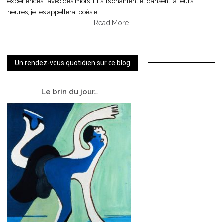
expériences...avec des mots. Et s’ils chantent et dansent, à leurs
heures, je les appellerai poésie.
Read More
Un rendez-vous quotidien sur ce blog
Le
brin du jour…