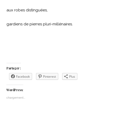
aux robes distinguées,
gardiens de pierres pluri-millénaires.
Partager :
Facebook
Pinterest
Plus
WordPress:
chargement…