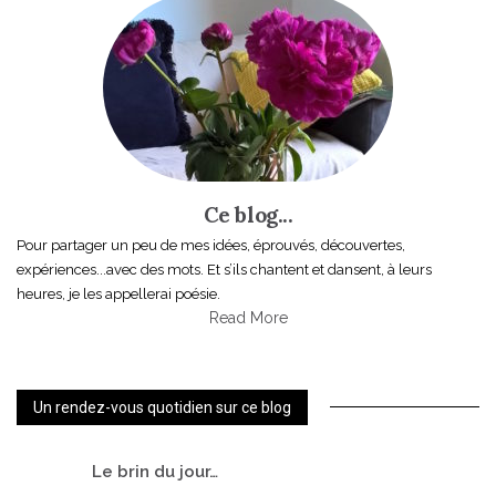
Ce blog...
Pour partager un peu de mes idées, éprouvés, découvertes,
expériences...avec des mots. Et s’ils chantent et dansent, à leurs
heures, je les appellerai poésie.
Read More
Un rendez-vous quotidien sur ce blog
Le
brin du jour…