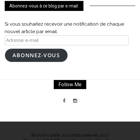
Abonnez-vous à ce blog par e-mail.
Si vous souhaitez recevoir une notification de chaque
nouvel article par email.
Adresse
e-
mail
ABONNEZ-VOUS
Follow Me
©Un brin d'elle, tous droits réservés, 2017