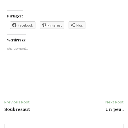
Partager :
Facebook
Pinterest
Plus
WordPress:
chargement…
Post
Previous Post
Next Post
Soubresaut
Un peu..
navigation