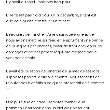
Il y avait du soleil, mais pas trop pour…
Il ne faisait pas froid pour un 9 décembre, si tant est
que cela puisse constituer un repère.
Il s’agissait de marcher d’une calanque à une autre,
nous avions marché sur l’eau en empruntant une panne
de guinguois par endroits, éviter de trébucher dans les
cordages et ne pas perdre l’équilibre menacé par le
vent par instants.
Il avait été question de l’énergie de la mer, de ses ions
supposés positifs, d’oligo-éléments… Nous tentions de
rajouter des bienfaits à ce qui se présentait déjà comme
tel.
Une pluie fine en rideau semblait tomber d’un
pommeau d’arrosoir dans un ciel clair obscur où