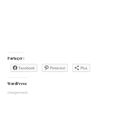
Partager :
Facebook
Pinterest
Plus
WordPress:
chargement…