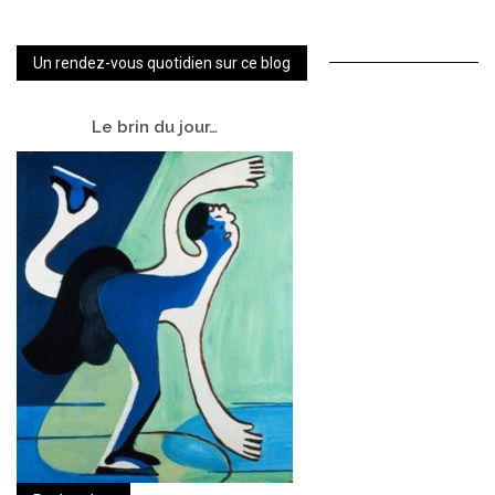
Un rendez-vous quotidien sur ce blog
Le
brin du jour…