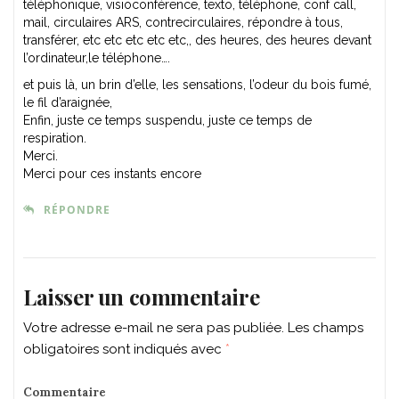
téléphonique, visioconférence, texto, téléphone, conf call,
mail, circulaires ARS, contrecirculaires, répondre à tous,
transférer, etc etc etc etc etc,, des heures, des heures devant
l’ordinateur,le téléphone….
et puis là, un brin d’elle, les sensations, l’odeur du bois fumé,
le fil d’araignée,
Enfin, juste ce temps suspendu, juste ce temps de
respiration.
Merci.
Merci pour ces instants encore
RÉPONDRE
Laisser un commentaire
Votre adresse e-mail ne sera pas publiée.
Les champs
obligatoires sont indiqués avec
*
Commentaire