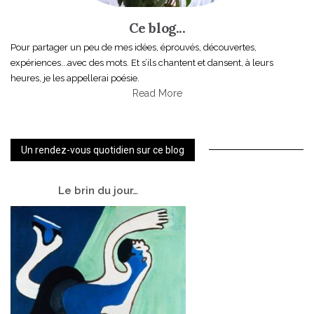
Ce blog...
Pour partager un peu de mes idées, éprouvés, découvertes,
expériences...avec des mots. Et s’ils chantent et dansent, à leurs
heures, je les appellerai poésie.
Read More
Un rendez-vous quotidien sur ce blog
Le
brin du jour…