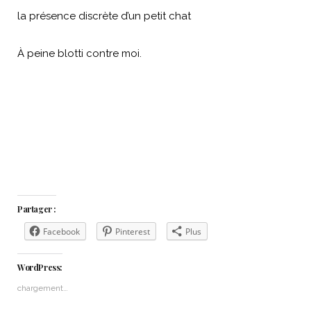
la présence discrète d’un petit chat
À peine blotti contre moi.
Partager :
Facebook
Pinterest
Plus
WordPress:
chargement…