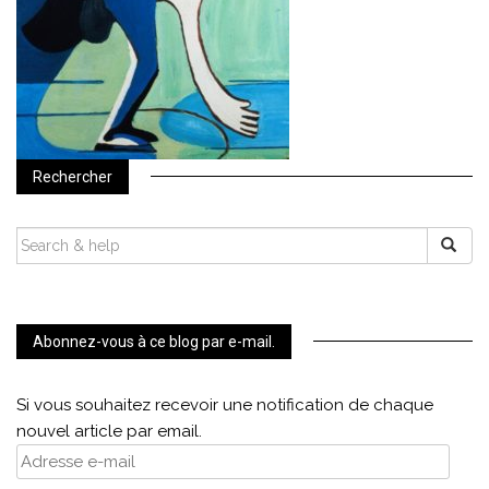
Rechercher
SEARCH
FOR:
Abonnez-vous à ce blog par e-mail.
Si vous souhaitez recevoir une notification de chaque
nouvel article par email.
Adresse
e-