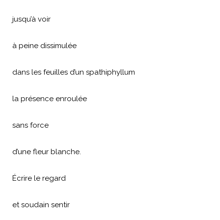
jusqu’à voir
à peine dissimulée
dans les feuilles d’un spathiphyllum
la présence enroulée
sans force
d’une fleur blanche.
Écrire le regard
et soudain sentir