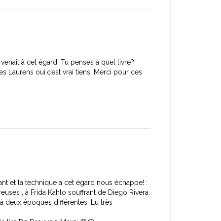
enait à cet égard. Tu penses à quel livre?
les Laurens oui,c’est vrai tiens! Merci pour ces
ant et la technique à cet égard nous échappe! :
es , à Frida Kahlo souffrant de Diego Rivera.
à deux époques différentes. Lu très