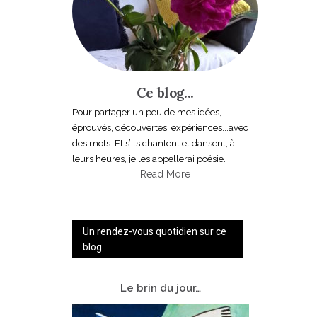
Ce blog...
Pour partager un peu de mes idées,
éprouvés, découvertes, expériences...avec
des mots. Et s’ils chantent et dansent, à
leurs heures, je les appellerai poésie.
Read More
Un rendez-vous quotidien sur ce
blog
Le
brin du jour…