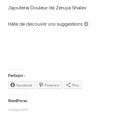
J’ajouterai Douleur de Zeruya Shalev
Hâte de découvrir vos suggestions 😊
Partager :
Facebook
Pinterest
Plus
WordPress:
chargement…