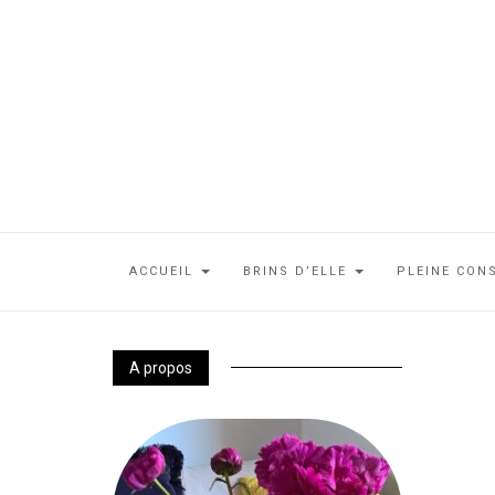
ACCUEIL
BRINS D’ELLE
PLEINE CON
A propos