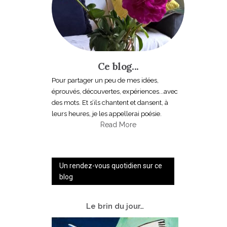
Ce blog...
Pour partager un peu de mes idées,
éprouvés, découvertes, expériences...avec
des mots. Et s’ils chantent et dansent, à
leurs heures, je les appellerai poésie.
Read More
Un rendez-vous quotidien sur ce
blog
Le
brin du jour…