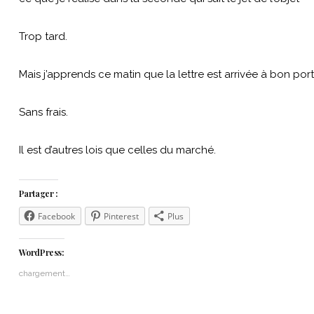
Trop tard.
Mais j’apprends ce matin que la lettre est arrivée à bon port
Sans frais.
Il est d’autres lois que celles du marché.
Partager :
Facebook
Pinterest
Plus
WordPress:
chargement…