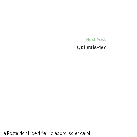
Next Post
Qui suis-je?
la Poste doit l identifier : d abord isoler ce pli