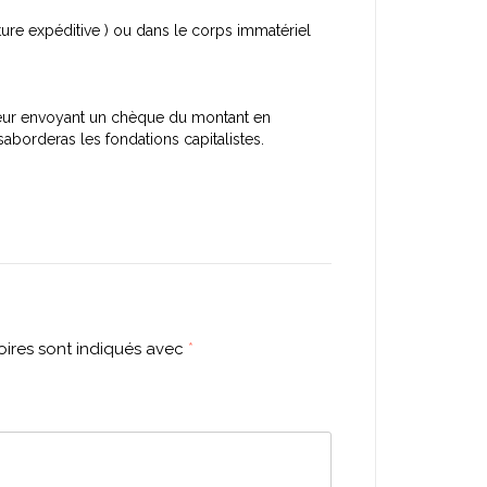
ture expéditive ) ou dans le corps immatériel
en leur envoyant un chèque du montant en
u saborderas les fondations capitalistes.
ires sont indiqués avec
*