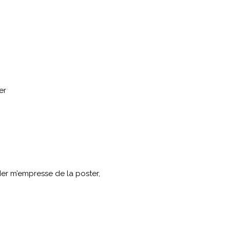
er
der m’empresse de la poster,