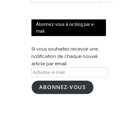
FOR:
Abonnez-vous à ce blog par e-
mail.
Si vous souhaitez recevoir une
notification de chaque nouvel
article par email.
Adresse
e-
mail
ABONNEZ-VOUS