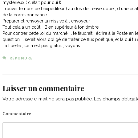
mystérieux ( c était pour qui !)
Trouver le nom de l expéditeur ( au dos de l enveloppe , d une écri
de la correspondance.
Préparer et renvoyer la missive à l envoyeur.
Tout cela a un coût !! Bien supérieur à ton timbre.
Pour contrer cette loi du marché, il te faudrait : écrire à la Poste 
question..Il serait alors obligé de traiter ce flux poétique, et là oui t
La liberté , ce n est pas gratuit , voyons.
RÉPONDRE
Laisser un commentaire
Votre adresse e-mail ne sera pas publiée.
Les champs obligato
Commentaire