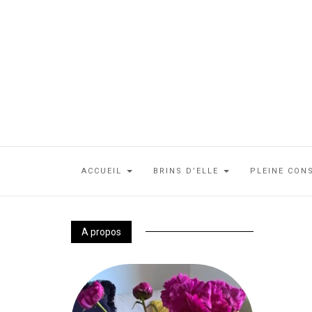
ACCUEIL
BRINS D’ELLE
PLEINE CON
A propos