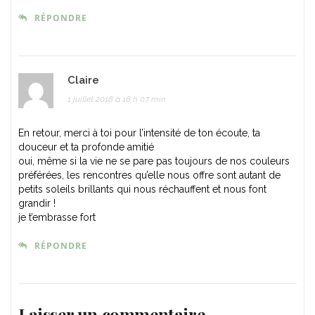
RÉPONDRE
Claire
1 juillet 2018 à 18 h 07 min
En retour, merci à toi pour l’intensité de ton écoute, ta
douceur et ta profonde amitié
oui, même si la vie ne se pare pas toujours de nos couleurs
préférées, les rencontres qu’elle nous offre sont autant de
petits soleils brillants qui nous réchauffent et nous font
grandir !
je t’embrasse fort
RÉPONDRE
Laisser un commentaire