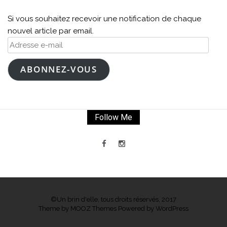
Si vous souhaitez recevoir une notification de chaque
nouvel article par email.
Adresse
e-
mail
ABONNEZ-VOUS
Follow Me
©Un brin d'elle, tous droits réservés, 2017
Theme by
MOOZ Themes
Powered by
WordPress