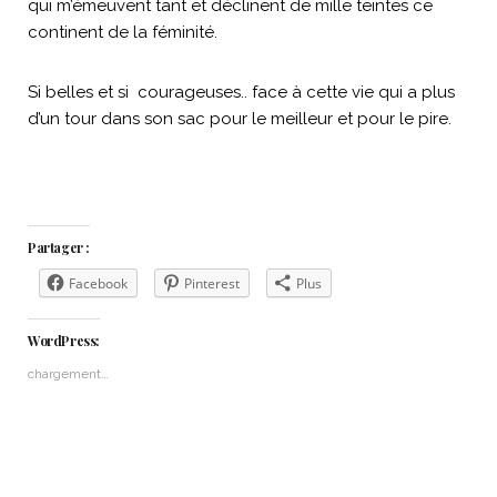
qui m’émeuvent tant et déclinent de mille teintes ce
continent de la féminité.
Si belles et si courageuses.. face à cette vie qui a plus
d’un tour dans son sac pour le meilleur et pour le pire.
Partager :
Facebook
Pinterest
Plus
WordPress:
chargement…