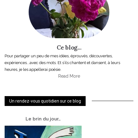
Ce blog...
Pour partager un peu de mes idées, éprouvés, découvertes,
expériences...avec des mots. Et s’ils chantent et dansent, à leurs
heures, je les appellerai poésie.
Read More
Un rendez-vous quotidien sur ce blog
Le
brin du jour…