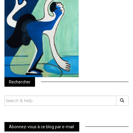
Rechercher
SEARCH
FOR:
Abonnez-vous à ce blog par e-mail.