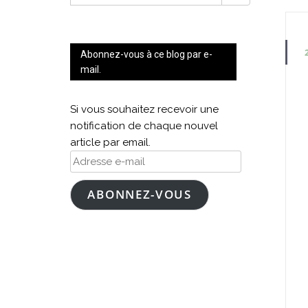
FOR:
Abonnez-vous à ce blog par e-
mail.
Si vous souhaitez recevoir une
notification de chaque nouvel
article par email.
Adresse
e-
mail
ABONNEZ-VOUS