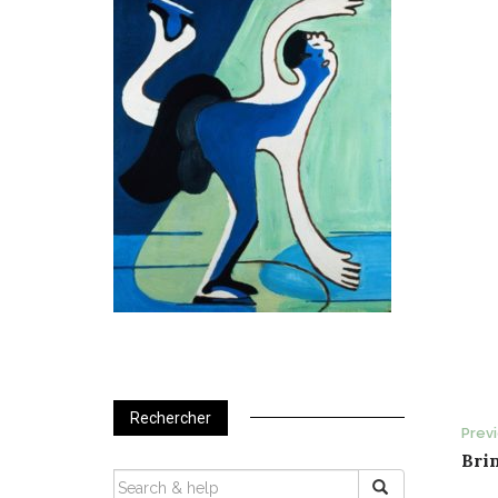
Rechercher
P
Prev
Brin
n
SEARCH