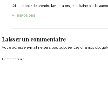
J’ai la phobie de prendre l’avion, alors je ne traine pas beauc
RÉPONDRE
Laisser un commentaire
Votre adresse e-mail ne sera pas publiée.
Les champs obligato
Commentaire