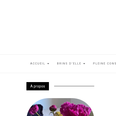
ACCUEIL
BRINS D’ELLE
PLEINE CON
A propos