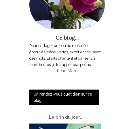
Ce blog...
Pour partager un peu de mes idées,
éprouvés, découvertes, expériences...avec
des mots. Et s’ils chantent et dansent, à
leurs heures, je les appellerai poésie.
Read More
Un rendez-vous quotidien sur ce
blog
Le
brin du jour…