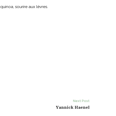
quinoa, sourire aux lèvres.
Next Post
Yannick Haenel