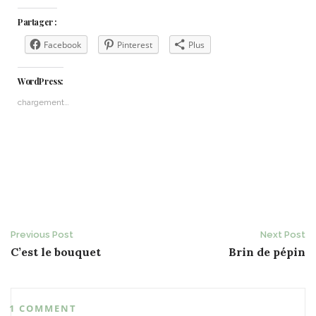
Partager :
Facebook
Pinterest
Plus
WordPress:
chargement…
Post
Previous Post
Next Post
C’est le bouquet
Brin de pépin
navigation
1 COMMENT