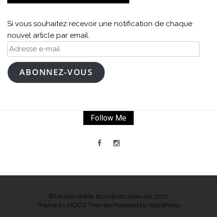
Si vous souhaitez recevoir une notification de chaque
nouvel article par email.
Adresse
e-
mail
ABONNEZ-VOUS
Follow Me
©Un brin d'elle, tous droits réservés, 2017
Theme by
MOOZ Themes
Powered by
WordPress