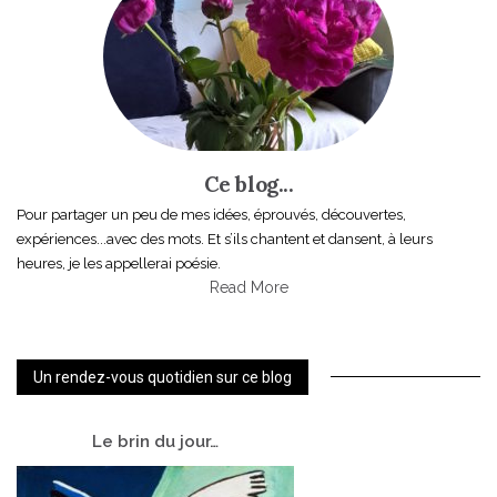
Ce blog...
Pour partager un peu de mes idées, éprouvés, découvertes,
expériences...avec des mots. Et s’ils chantent et dansent, à leurs
heures, je les appellerai poésie.
Read More
Un rendez-vous quotidien sur ce blog
Le
brin du jour…