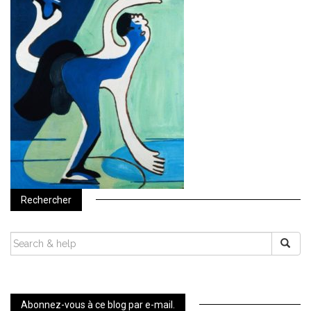
Rechercher
SEARCH
FOR:
Abonnez-vous à ce blog par e-mail.