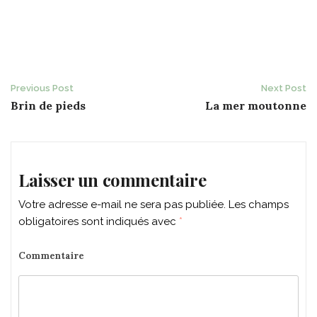
Post
Previous Post
Next Post
Brin de pieds
La mer moutonne
navigation
Laisser un commentaire
Votre adresse e-mail ne sera pas publiée.
Les champs
obligatoires sont indiqués avec
*
Commentaire