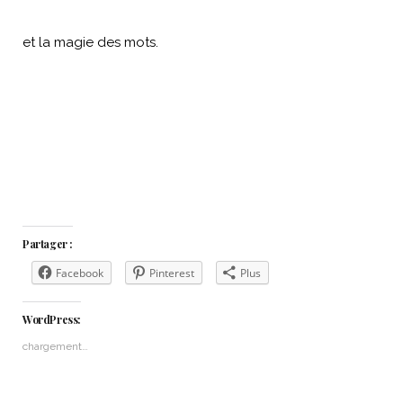
et la magie des mots.
Partager :
Facebook
Pinterest
Plus
WordPress:
chargement…