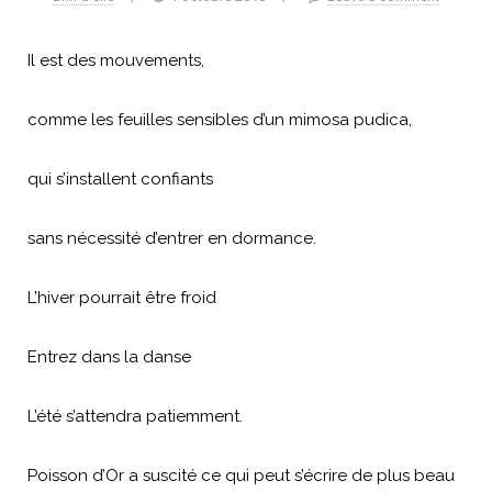
Il est des mouvements,
comme les feuilles sensibles d’un mimosa pudica,
qui s’installent confiants
sans nécessité d’entrer en dormance.
L’hiver pourrait être froid
Entrez dans la danse
L’été s’attendra patiemment.
Poisson d’Or a suscité ce qui peut s’écrire de plus beau