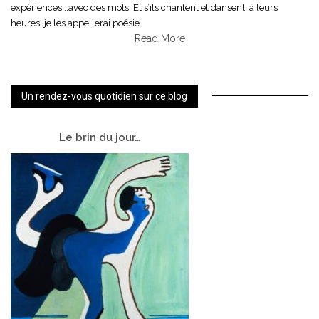
expériences...avec des mots. Et s’ils chantent et dansent, à leurs
heures, je les appellerai poésie.
Read More
Un rendez-vous quotidien sur ce blog
Le
brin du jour…