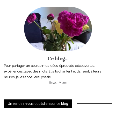
Ce blog...
Pour partager un peu de mes idées, éprouvés, découvertes,
expériences...avec des mots. Et s’ils chantent et dansent, à leurs
heures, je les appellerai poésie.
Read More
Un rendez-vous quotidien sur ce blog