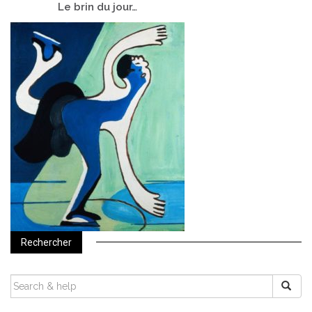
Le
brin du jour…
Rechercher
SEARCH
FOR: