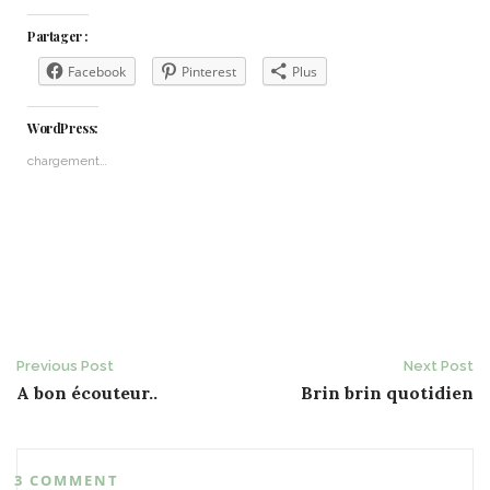
Partager :
Facebook
Pinterest
Plus
WordPress:
chargement…
Post
Previous Post
Next Post
A bon écouteur..
Brin brin quotidien
navigation
3 COMMENT