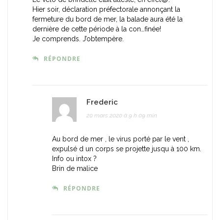
Hier soir, déclaration préfectorale annonçant la
fermeture du bord de mer, la balade aura été la
dernière de cette période à la con…finée!
Je comprends. J’obtempère.
RÉPONDRE
Frederic
20 mars 2020 à 9 h 09 min
Au bord de mer , le virus porté par le vent ,
expulsé d un corps se projette jusqu à 100 km.
Info ou intox ?
Brin de malice
RÉPONDRE