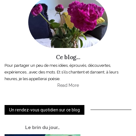
Ce blog...
Pour partager un peu de mes idées, éprouvés, découvertes,
expériences...avec des mots. Et s’ils chantent et dansent, à leurs
heures, je les appellerai poésie.
Read More
Un rendez-vous quotidien sur ce blog
Le
brin du jour…