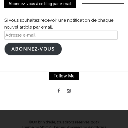
Abonnez-vous à ce blog par e-mail.
Si vous souhaitez recevoir une notification de chaque
nouvel article par email.
Adresse
e-
mail
ABONNEZ-VOUS
Follow Me
©Un brin d'elle, tous droits réservés, 2017
Theme by
MOOZ Themes
Powered by
WordPress