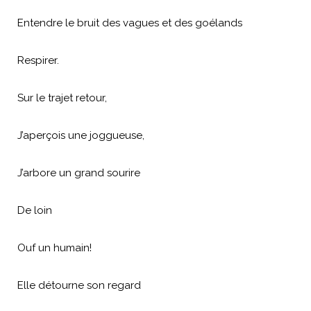
Entendre le bruit des vagues et des goélands
Respirer.
Sur le trajet retour,
J’aperçois une joggueuse,
J’arbore un grand sourire
De loin
Ouf un humain!
Elle détourne son regard