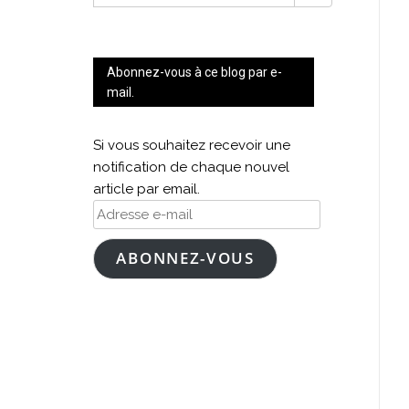
FOR:
Abonnez-vous à ce blog par e-
mail.
Si vous souhaitez recevoir une
notification de chaque nouvel
article par email.
Adresse
e-
mail
ABONNEZ-VOUS