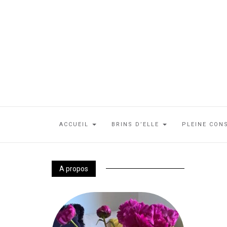
ACCUEIL
BRINS D’ELLE
PLEINE CON
A propos