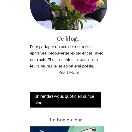
Ce blog...
Pour partager un peu de mes idées,
éprouvés, découvertes, expériences...avec
des mots. Et s’ils chantent et dansent, à
leurs heures, je les appellerai poésie.
Read More
Un rendez-vous quotidien sur ce
blog
Le
brin du jour…