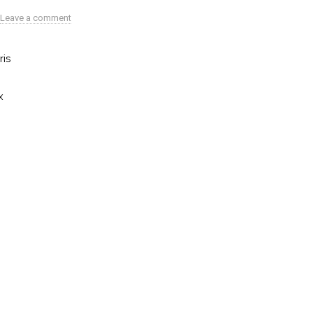
Leave a comment
ris
x