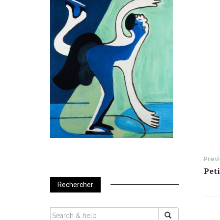
P
Prev
Peti
n
Rechercher
SEARCH