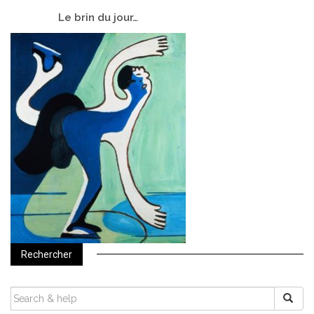
Le
brin du jour…
Rechercher
SEARCH
FOR: