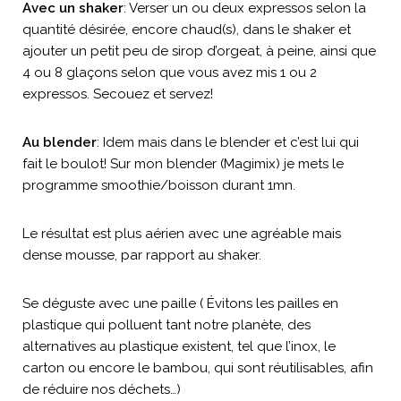
Avec un shaker
: Verser un ou deux expressos selon la
quantité désirée, encore chaud(s), dans le shaker et
ajouter un petit peu de sirop d’orgeat, à peine, ainsi que
4 ou 8 glaçons selon que vous avez mis 1 ou 2
expressos. Secouez et servez!
Au blender
: Idem mais dans le blender et c’est lui qui
fait le boulot! Sur mon blender (Magimix) je mets le
programme smoothie/boisson durant 1mn.
Le résultat est plus aérien avec une agréable mais
dense mousse, par rapport au shaker.
Se déguste avec une paille ( Évitons les pailles en
plastique qui polluent tant notre planète, des
alternatives au plastique existent, tel que l’inox, le
carton ou encore le bambou, qui sont réutilisables, afin
de réduire nos déchets…)