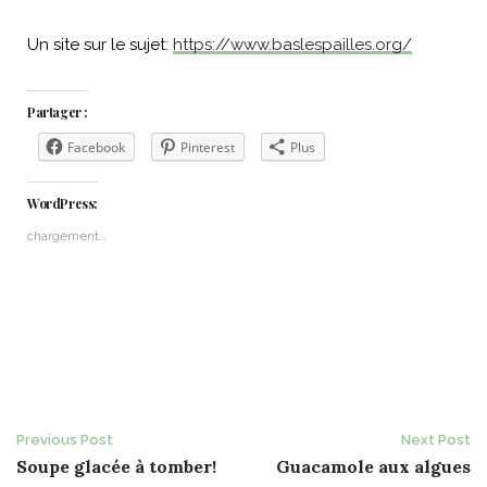
Un site sur le sujet:
https://www.baslespailles.org/
Partager :
Facebook
Pinterest
Plus
WordPress:
chargement…
Post
Previous Post
Next Post
Soupe glacée à tomber!
Guacamole aux algues