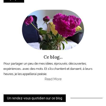
Ce blog...
Pour partager un peu de mes idées, éprouvés, découvertes,
expériences...avec des mots. Et s’ils chantent et dansent, à leurs
heures, je les appellerai poésie.
Read More
Un rendez-vous quotidien sur ce blog