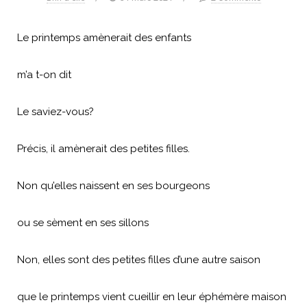
Le printemps amènerait des enfants
m’a t-on dit
Le saviez-vous?
Précis, il amènerait des petites filles.
Non qu’elles naissent en ses bourgeons
ou se sèment en ses sillons
Non, elles sont des petites filles d’une autre saison
que le printemps vient cueillir en leur éphémère maison