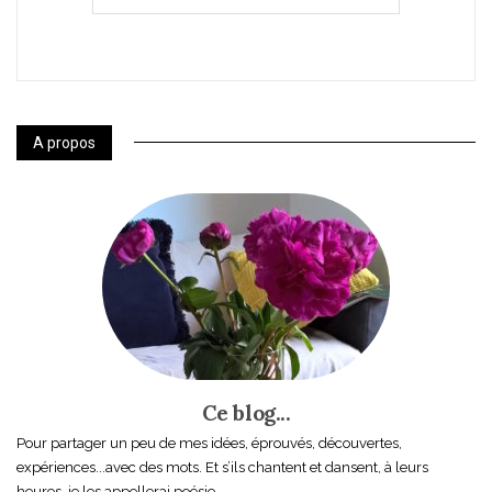
A propos
Ce blog...
Pour partager un peu de mes idées, éprouvés, découvertes,
expériences...avec des mots. Et s’ils chantent et dansent, à leurs
heures, je les appellerai poésie.