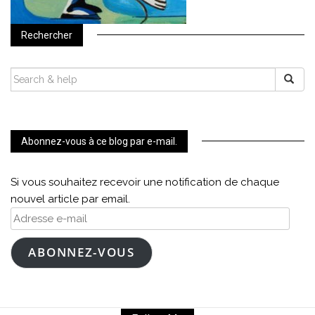
Rechercher
SEARCH
FOR:
Abonnez-vous à ce blog par e-mail.
Si vous souhaitez recevoir une notification de chaque
nouvel article par email.
Adresse
e-
mail
ABONNEZ-VOUS