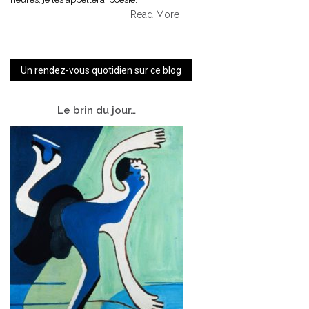
Read More
Un rendez-vous quotidien sur ce blog
Le
brin du jour…