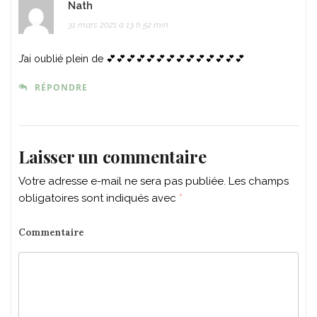
Nath
31 mars 2021 à 13 h 52 min
J’ai oublié plein de 💕💕💕💕💕💕💕💕💕💕💕💕💕💕
RÉPONDRE
Laisser un commentaire
Votre adresse e-mail ne sera pas publiée.
Les champs
obligatoires sont indiqués avec
*
Commentaire