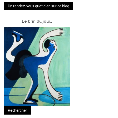
Un rendez-vous quotidien sur ce blog
Le
brin du jour…
Rechercher