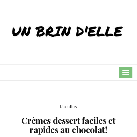
TOG
NAVI
Recettes
Crèmes dessert faciles et
rapides au chocolat!