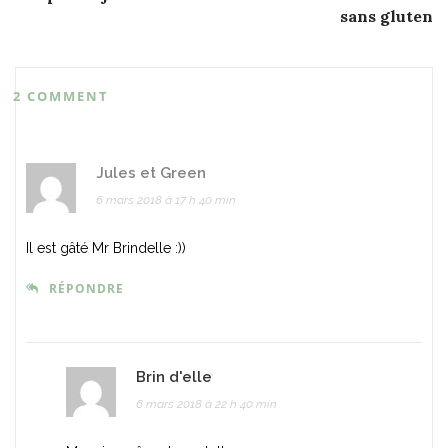
navigation
sans gluten
2 COMMENT
Jules et Green
6 mars 2018 à 17 h 40 min
Il est gâté Mr Brindelle :))
RÉPONDRE
Brin d'elle
6 mars 2018 à 22 h 40 min