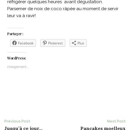
réfrigérer quelques heures avant dégustation.
Parsemer de noix de coco râpée au moment de servir
leur va à ravir!
Partager :
Facebook
Pinterest
Plus
WordPress:
chargement…
Post
Previous Post
Next Post
Jusqu’à ce jour…
Pancakes moelleux