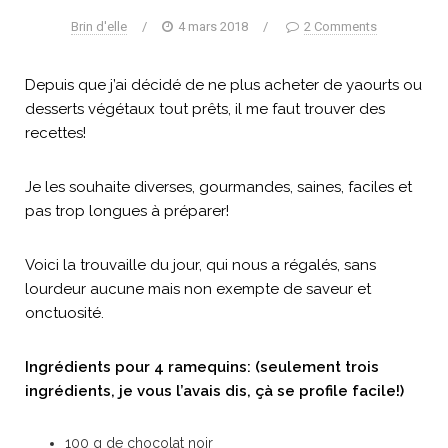
Brin d'elle
/
4 mars 2018
/
2 Comments
Depuis que j’ai décidé de ne plus acheter de yaourts ou
desserts végétaux tout prêts, il me faut trouver des
recettes!
Je les souhaite diverses, gourmandes, saines, faciles et
pas trop longues à préparer!
Voici la trouvaille du jour, qui nous a régalés, sans
lourdeur aucune mais non exempte de saveur et
onctuosité.
Ingrédients pour 4 ramequins: (seulement trois
ingrédients, je vous l’avais dis, çà se profile facile!)
100 g de chocolat noir