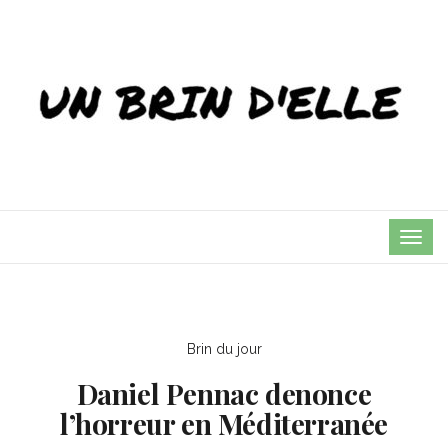
TOG
NAVI
Brin du jour
Daniel Pennac denonce
l’horreur en Méditerranée