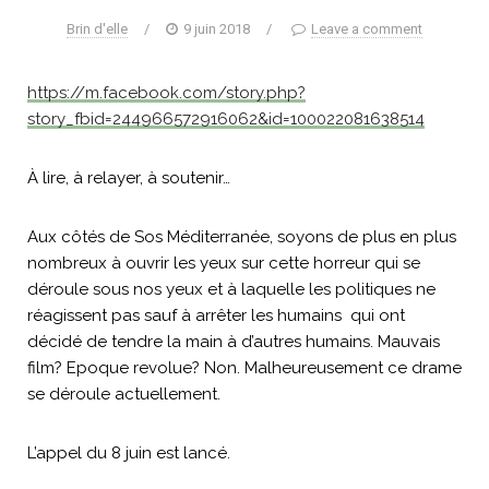
Brin d'elle
/
9 juin 2018
/
Leave a comment
https://m.facebook.com/story.php?
story_fbid=244966572916062&id=100022081638514
À lire, à relayer, à soutenir…
Aux côtés de Sos Méditerranée, soyons de plus en plus
nombreux à ouvrir les yeux sur cette horreur qui se
déroule sous nos yeux et à laquelle les politiques ne
réagissent pas sauf à arrêter les humains qui ont
décidé de tendre la main à d’autres humains. Mauvais
film? Epoque revolue? Non. Malheureusement ce drame
se déroule actuellement.
L’appel du 8 juin est lancé.