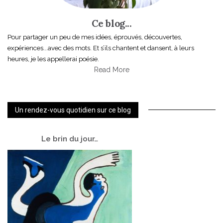
Ce blog...
Pour partager un peu de mes idées, éprouvés, découvertes,
expériences...avec des mots. Et s’ils chantent et dansent, à leurs
heures, je les appellerai poésie.
Read More
Un rendez-vous quotidien sur ce blog
Le
brin du jour…