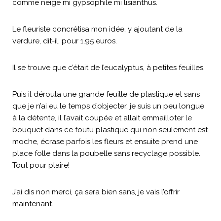
comme neige mi gypsophile mi lisianthus.
Le fleuriste concrétisa mon idée, y ajoutant de la
verdure, dit-il, pour 1,95 euros.
Il se trouve que c’était de l’eucalyptus, à petites feuilles.
Puis il déroula une grande feuille de plastique et sans
que je n’ai eu le temps d’objecter, je suis un peu longue
à la détente, il l’avait coupée et allait emmailloter le
bouquet dans ce foutu plastique qui non seulement est
moche, écrase parfois les fleurs et ensuite prend une
place folle dans la poubelle sans recyclage possible.
Tout pour plaire!
J’ai dis non merci, ça sera bien sans, je vais l’offrir
maintenant.