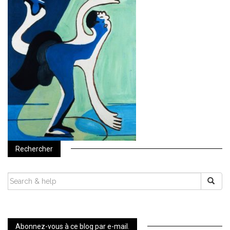
Rechercher
SEARCH
FOR:
Abonnez-vous à ce blog par e-mail.