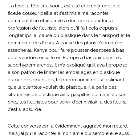
Il a levé la tête, m’a sourit, est allé chercher une jolie
ficelle couleur paille et s’est mis à me raconter
comment il en était arrivé à décider de quitter la
profession de fleuriste, alors qu’il fait cela depuis si
longtemps: à cause du plastique dans le transport et le
commerce des fleurs. A cause des plans d’eau qu’on
assèche au Kenya pour faire pousser des roses à bas
coût vendues ensuite en Europe à bas prix dans les
superhypermarchés… Il m’a expliqué qu’il avait proposé
à son patron de limiter les emballages en plastique
autour des bouquets, le patron aurait refusé estimant
que la clientèle voulait du plastique. Il a parlé des
kilomètres de plastique ainsi gaspillés du matin au soir
chez les fleuristes pour servir d’écrin vilain à des fleurs…
c’est si absurde.
Cette conversation a évidemment aggravé mon retard,
mais j’ai pu la raconter à mon amie qui semble elle aussi