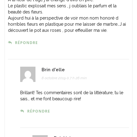
Le plastic explosait mes sens , j oubliais le parfum et la
beauté des fleurs.
Aujourd hui à la perspective de voir mon nom honoré d
horribles fleurs en plastique pour me laisser de marbre…J ai
découvert le pot aux roses , pour effeuiller ma vie.
RÉPONDRE
Brin d'elle
8 octobre 2019 à 7 h 26 min
Brillant! Tes commentaires sont de la littérature, tu le
sais… et me font beaucoup rire!
RÉPONDRE