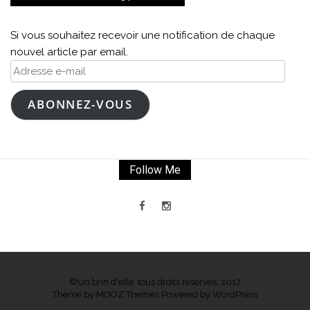
Si vous souhaitez recevoir une notification de chaque
nouvel article par email.
Adresse
e-
mail
ABONNEZ-VOUS
Follow Me
©Un brin d'elle, tous droits réservés, 2017
Theme by
MOOZ Themes
Powered by
WordPress