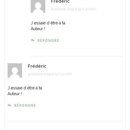
Frédéric
8 octobre 2019 à 19 h 20 min
J essaie d être à ta
Auteur !
RÉPONDRE
Frédéric
9 octobre 2019 à 14 h 41 min
J essaie d être à ta
Auteur !
RÉPONDRE