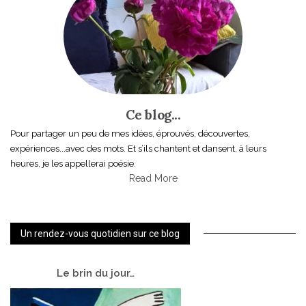
Ce blog...
Pour partager un peu de mes idées, éprouvés, découvertes,
expériences...avec des mots. Et s’ils chantent et dansent, à leurs
heures, je les appellerai poésie.
Read More
Un rendez-vous quotidien sur ce blog
Le
brin du jour…