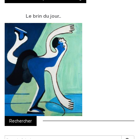
Le
brin du jour…
Rechercher
SEARCH