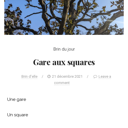
Brin du jour
Gare aux squares
Brin d'elle
/
21 décembre 2021
/
Leave a
comment
Une gare
Un square