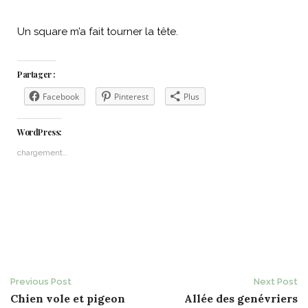
Un square m’a fait tourner la tête.
Partager :
Facebook
Pinterest
Plus
WordPress:
chargement…
Post
Previous Post
Next Post
Chien vole et pigeon
Allée des genévriers