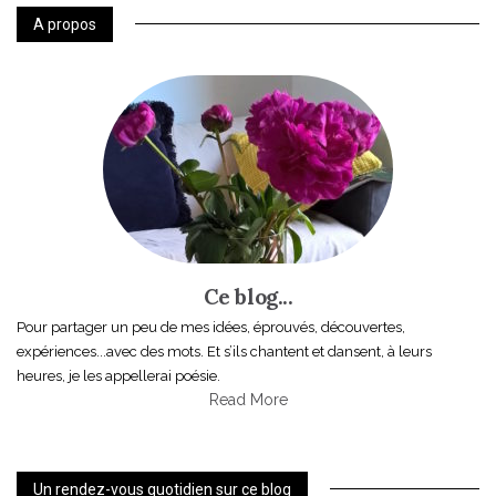
A propos
Ce blog...
Pour partager un peu de mes idées, éprouvés, découvertes,
expériences...avec des mots. Et s’ils chantent et dansent, à leurs
heures, je les appellerai poésie.
Read More
Un rendez-vous quotidien sur ce blog