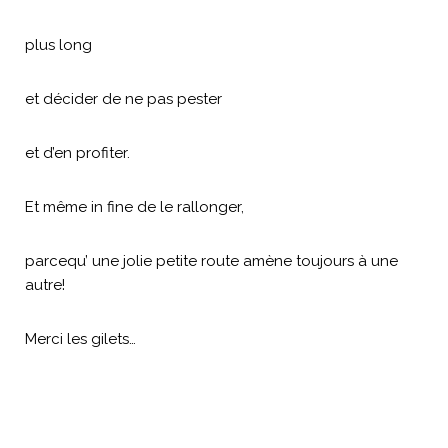
plus long
et décider de ne pas pester
et d’en profiter.
Et même in fine de le rallonger,
parcequ’ une jolie petite route amène toujours à une
autre!
Merci les gilets…