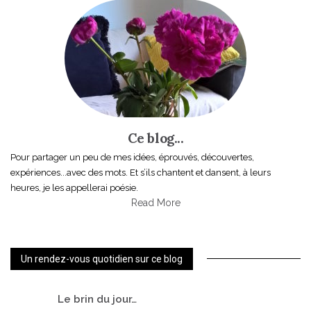
Ce blog...
Pour partager un peu de mes idées, éprouvés, découvertes,
expériences...avec des mots. Et s’ils chantent et dansent, à leurs
heures, je les appellerai poésie.
Read More
Un rendez-vous quotidien sur ce blog
Le
brin du jour…