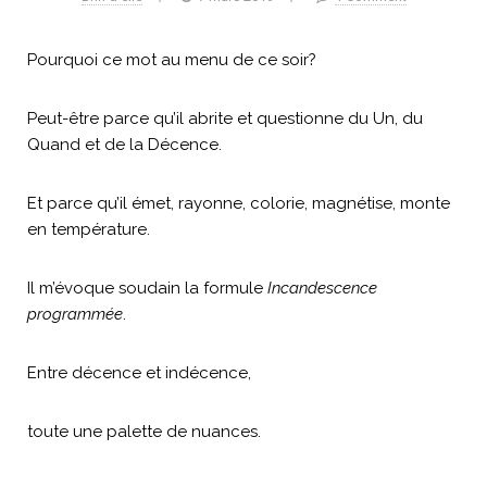
Pourquoi ce mot au menu de ce soir?
Peut-être parce qu’il abrite et questionne du Un, du
Quand et de la Décence.
Et parce qu’il émet, rayonne, colorie, magnétise, monte
en température.
Il m’évoque soudain la formule
Incandescence
programmée
.
Entre décence et indécence,
toute une palette de nuances.