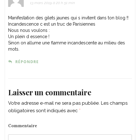
13 mars 2019 à 20 h 51 min
Manifestation des gilets jaunes qui s invitent dans ton blog !!
Incandescence c est un truc de Parisiennes
Nous nous voulons :
Un plein d essence !
Sinon on allume une flamme incandescente au milieu des
mots.
RÉPONDRE
Laisser un commentaire
Votre adresse e-mail ne sera pas publiée.
Les champs
obligatoires sont indiqués avec
*
Commentaire