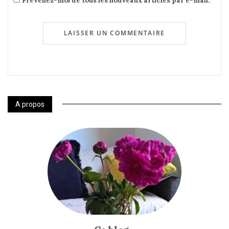
Prévenez-moi de tous les nouveaux articles par e-mail.
A propos