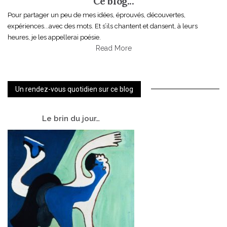
Ce blog...
Pour partager un peu de mes idées, éprouvés, découvertes,
expériences...avec des mots. Et s’ils chantent et dansent, à leurs
heures, je les appellerai poésie.
Read More
Un rendez-vous quotidien sur ce blog
Le
brin du jour…