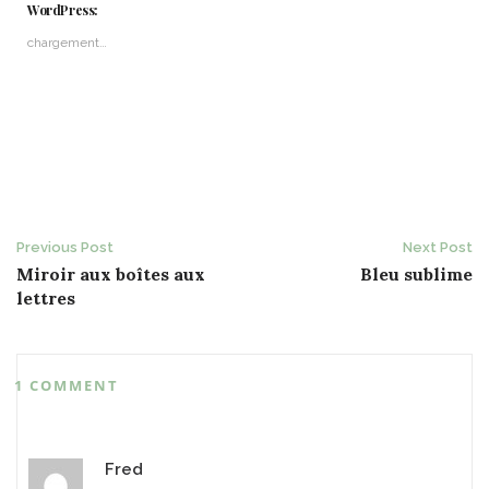
WordPress:
chargement…
Post
Previous Post
Next Post
Miroir aux boîtes aux
Bleu sublime
navigation
lettres
1 COMMENT
Fred