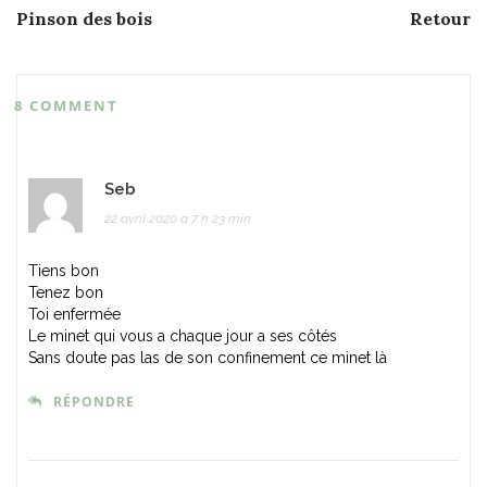
Post
Pinson des bois
Retour
navigation
8 COMMENT
Seb
22 avril 2020 à 7 h 23 min
Tiens bon
Tenez bon
Toi enfermée
Le minet qui vous a chaque jour a ses côtés
Sans doute pas las de son confinement ce minet là
RÉPONDRE