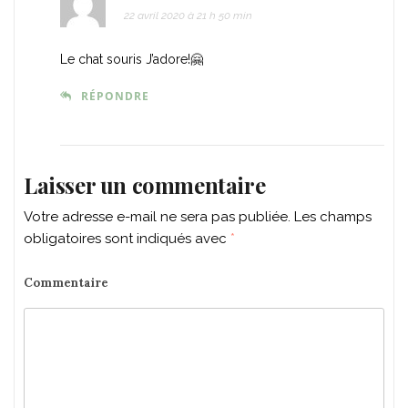
22 avril 2020 à 21 h 50 min
Le chat souris J’adore!🤗
RÉPONDRE
Laisser un commentaire
Votre adresse e-mail ne sera pas publiée.
Les champs
obligatoires sont indiqués avec
*
Commentaire