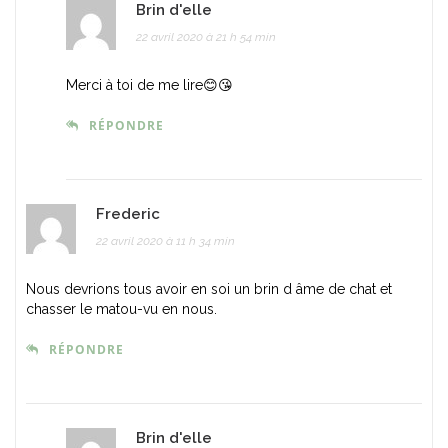
Brin d'elle
22 avril 2020 à 21 h 54 min
Merci à toi de me lire😊😘
RÉPONDRE
Frederic
22 avril 2020 à 11 h 34 min
Nous devrions tous avoir en soi un brin d âme de chat et
chasser le matou-vu en nous.
RÉPONDRE
Brin d'elle