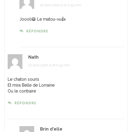
22 avril 2020 à 21 h 53 min
Joooli😃 Le matou-vu👍
RÉPONDRE
Nath
22 avril 2020 à 18 h 53 min
Le chaton souris
Et mira Belle de Lorraine
Ou le contraire
RÉPONDRE
Brin d'elle