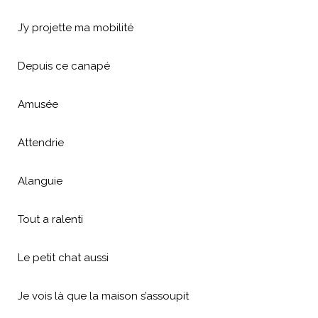
J’y projette ma mobilité
Depuis ce canapé
Amusée
Attendrie
Alanguie
Tout a ralenti
Le petit chat aussi
Je vois là que la maison s’assoupit