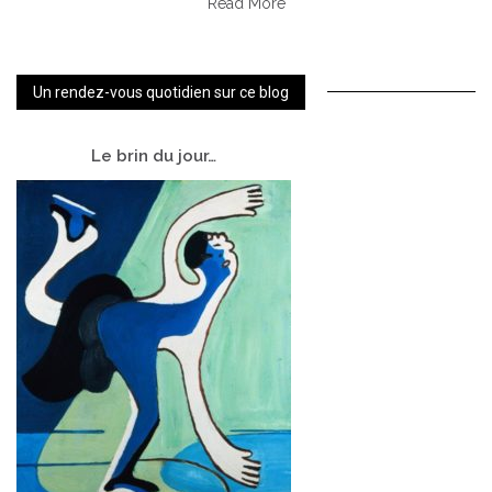
Read More
Un rendez-vous quotidien sur ce blog
Le
brin du jour…