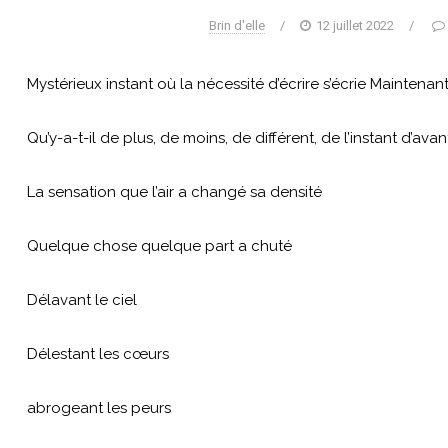
Brin d'elle
/
12 juillet 2022
/
Mystérieux instant où la nécessité d’écrire s’écrie Maintenant
Qu’y-a-t-il de plus, de moins, de différent, de l’instant d’avan
La sensation que l’air a changé sa densité
Quelque chose quelque part a chuté
Délavant le ciel
Délestant les cœurs
abrogeant les peurs