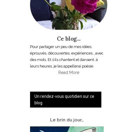
Ce blog...
Pour partager un peu de mes idées,
éprouvés, découvertes, expériences...avec
des mots. Et s’ils chantent et dansent, à
leurs heures, je les appellerai poésie.
Read More
Un rendez-vous quotidien sur ce
blog
Le
brin du jour…