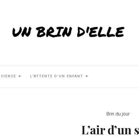
SCIENCE
L’ATTENTE D’UN ENFANT
Brin du jour
L’air d’un 