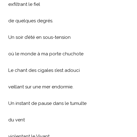
exfiltrant le fiel
de quelques degrés.
Un soir d’été en sous-tension
où le monde à ma porte chuchote
Le chant des cigales s’est adouci
veillant sur une mer endormie.
Un instant de pause dans le tumulte
du vent
violentant le Vivant.