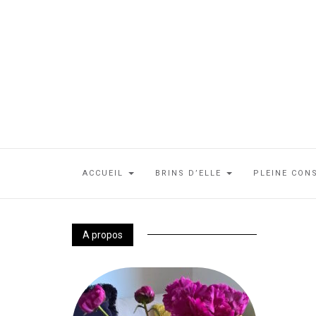
ACCUEIL
BRINS D’ELLE
PLEINE CON
A propos