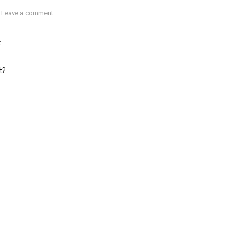
Leave a comment
.
t?