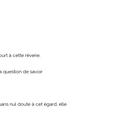
urt à cette rêverie,
la question de savoir
sans nul doute à cet égard, elle