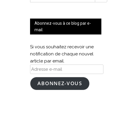
FOR:
Abonnez-vous à ce blog par e-
mail.
Si vous souhaitez recevoir une
notification de chaque nouvel
article par email.
Adresse
e-
mail
ABONNEZ-VOUS