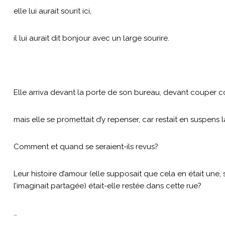
elle lui aurait sourit ici,
il lui aurait dit bonjour avec un large sourire.
Elle arriva devant la porte de son bureau, devant couper co
mais elle se promettait d’y repenser, car restait en suspens 
Comment et quand se seraient-ils revus?
Leur histoire d’amour (elle supposait que cela en était une, 
l’imaginait partagée) était-elle restée dans cette rue?
…