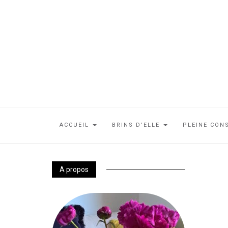
ACCUEIL
BRINS D’ELLE
PLEINE CON
A propos