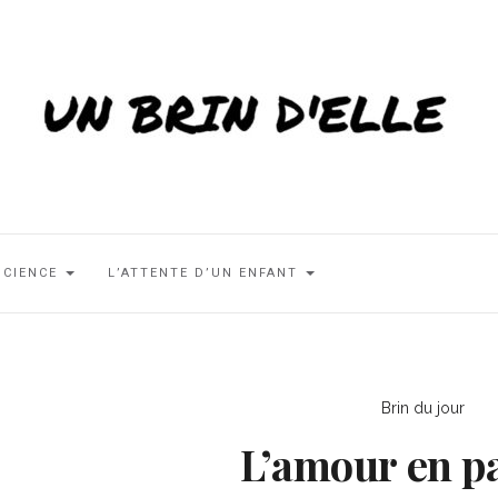
SCIENCE
L’ATTENTE D’UN ENFANT
Brin du jour
L’amour en p