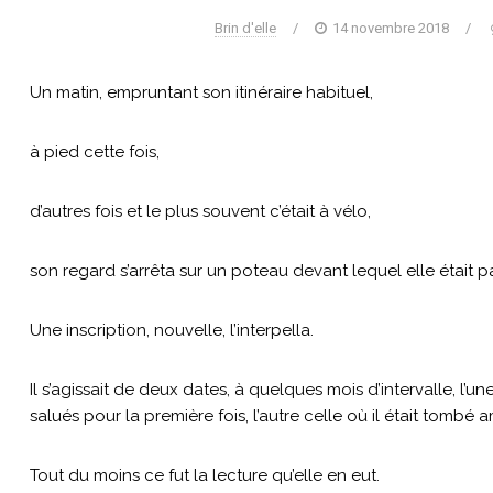
Brin d'elle
/
14 novembre 2018
/
Un matin, empruntant son itinéraire habituel,
à pied cette fois,
d’autres fois et le plus souvent c’était à vélo,
son regard s’arrêta sur un poteau devant lequel elle était pa
Une inscription, nouvelle, l’interpella.
Il s’agissait de deux dates, à quelques mois d’intervalle, l’un
salués pour la première fois, l’autre celle où il était tombé 
Tout du moins ce fut la lecture qu’elle en eut.