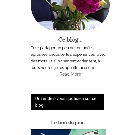
Ce blog...
Pour partager un peu de mes idées,
éprouvés, découvertes, expériences...avec
des mots. Et s’ils chantent et dansent, à
leurs heures, je les appellerai poésie.
Read More
Un rendez-vous quotidien sur ce
blog
Le
brin du jour…