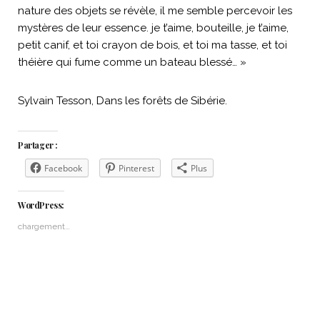
nature des objets se révèle, il me semble percevoir les
mystères de leur essence. je t’aime, bouteille, je t’aime,
petit canif, et toi crayon de bois, et toi ma tasse, et toi
théière qui fume comme un bateau blessé… »
Sylvain Tesson, Dans les forêts de Sibérie.
Partager :
Facebook
Pinterest
Plus
WordPress:
chargement…