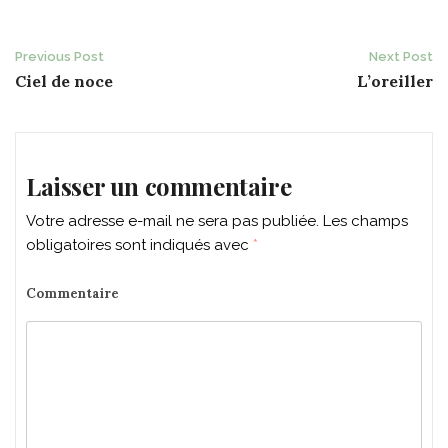
Post
Previous Post
Next Post
Ciel de noce
L’oreiller
navigation
Laisser un commentaire
Votre adresse e-mail ne sera pas publiée.
Les champs
obligatoires sont indiqués avec
*
Commentaire