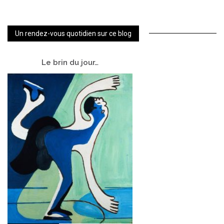
Un rendez-vous quotidien sur ce blog
Le
brin du jour…