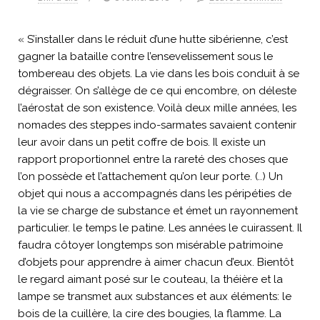
« S’installer dans le réduit d’une hutte sibérienne, c’est
gagner la bataille contre l’ensevelissement sous le
tombereau des objets. La vie dans les bois conduit à se
dégraisser. On s’allège de ce qui encombre, on déleste
l’aérostat de son existence. Voilà deux mille années, les
nomades des steppes indo-sarmates savaient contenir
leur avoir dans un petit coffre de bois. Il existe un
rapport proportionnel entre la rareté des choses que
l’on possède et l’attachement qu’on leur porte. (..) Un
objet qui nous a accompagnés dans les péripéties de
la vie se charge de substance et émet un rayonnement
particulier. le temps le patine. Les années le cuirassent. Il
faudra côtoyer longtemps son misérable patrimoine
d’objets pour apprendre à aimer chacun d’eux. Bientôt
le regard aimant posé sur le couteau, la théière et la
lampe se transmet aux substances et aux éléments: le
bois de la cuillère, la cire des bougies, la flamme. La