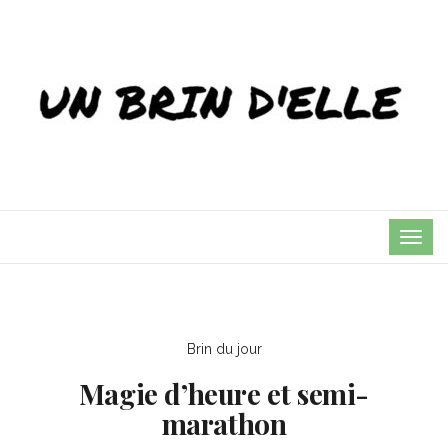
TOG
NAVI
Brin du jour
Magie d’heure et semi-
marathon