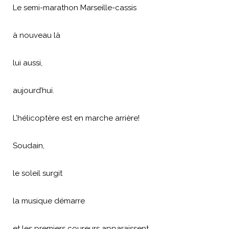
Le semi-marathon Marseille-cassis
à nouveau là
lui aussi,
aujourd’hui.
L’hélicoptère est en marche arrière!
Soudain,
le soleil surgit
la musique démarre
et les premiers coureurs apparaissent…