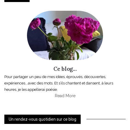
Ce blog...
Pour partager un peu de mes idées, éprouvés, découvertes,
expériences...avec des mots. Et s’ils chantent et dansent, à leurs
heures, je les appellerai poésie.
Read More
Un rendez-vous quotidien sur ce blog