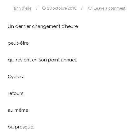
Brin d'elle
/
28 octobre 2018
/
Leave a comment
Un dernier changement d’heure
peut-être,
qui revient en son point annuel.
Cycles,
retours
au même
ou presque.