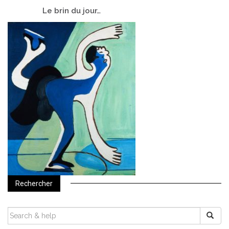
Le
brin du jour…
Rechercher
SEARCH
FOR: